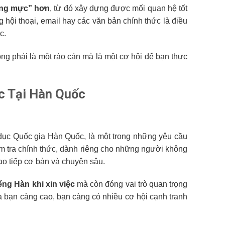
đúng mực” hơn
, từ đó xây dựng được mối quan hệ tốt
 hội thoại, email hay các văn bản chính thức là điều
c.
ng phải là một rào cản mà là một cơ hội để bạn thực
ệc Tại Hàn Quốc
 dục Quốc gia Hàn Quốc, là một trong những yêu cầu
ểm tra chính thức, dành riêng cho những người không
o tiếp cơ bản và chuyên sâu.
ng Hàn khi xin việc
mà còn đóng vai trò quan trọng
a bạn càng cao, bạn càng có nhiều cơ hội cạnh tranh