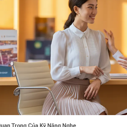
uan Trọng Của Kỹ Năng Nghe