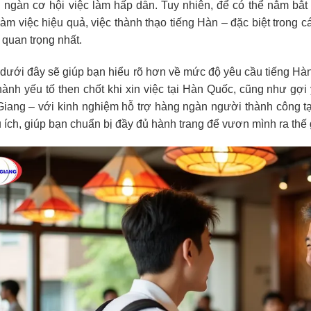
g ngàn cơ hội việc làm hấp dẫn. Tuy nhiên, để có thể nắm bắ
làm việc hiệu quả, việc thành thạo tiếng Hàn – đặc biệt trong 
 quan trọng nhất.
t dưới đây sẽ giúp bạn hiểu rõ hơn về mức độ yêu cầu tiếng Hàn
 thành yếu tố then chốt khi xin việc tại Hàn Quốc, cũng như g
iang – với kinh nghiệm hỗ trợ hàng ngàn người thành công t
 ích, giúp bạn chuẩn bị đầy đủ hành trang để vươn mình ra thế 