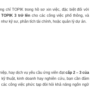
 chỉ TOPIK trong hồ sơ xin việc, đặc biệt đối với
ừ
TOPIK 3 trở lên
cho các công việc phổ thông, và
hư kỹ sư, phân tích tài chính, hoặc quản lý dự án.
hiệp, hay dịch vụ yêu cầu ứng viên đạt
cấp 2 – 3 của
ư kỹ thuật, kinh doanh hay nghiên cứu, bạn cần đảm
lý các công việc phức tạp đòi hỏi khả năng ngôn ngữ