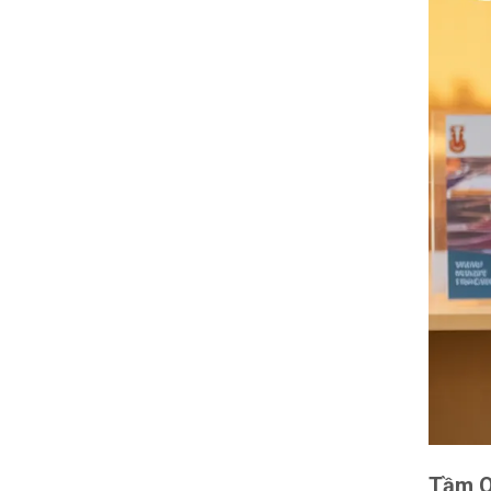
Tầm Q