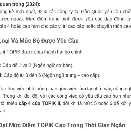
 quan trọng (2024):
ống kê mới nhất, 92% các công ty tại Hàn Quốc yêu cầu chứng
nước ngoài. Mức điểm trung bình được yêu cầu dao động t
ấp 4 hoặc cao hơn cho các vị trí cao cấp hoặc chuyên môn cao n
Loại Và Mức Độ Được Yêu Cầu
hỉ TOPIK được chia thành hai bộ chính:
: Cấp độ 1 và 2 (Ngôn ngữ cơ bản).
I
: Cấp độ từ 3 đến 6 (Ngôn ngữ trung – cao cấp).
ác công việc phổ thông, bao gồm việc làm tại nhà máy, nông ng
I
. Trong khi đó, đối với các công việc có yêu cầu cao hơn nh
tối thiểu
cấp 4 của TOPIK II
, đôi khi là mức 5 hoặc 6 để xử 
hạo.
Đạt Mức Điểm TOPIK Cao Trong Thời Gian Ngắn