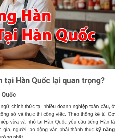
m tại Hàn Quốc lại quan trọng?
n Quốc
 ngữ chính thức tại nhiều doanh nghiệp toàn cầu, ở
công sở và thực thi công việc. Theo thống kê từ Cơ
iệp vừa và nhỏ tại Hàn Quốc yêu cầu tiếng Hàn là
c gia, người lao động vẫn phải thành thục
kỹ năng
hường nhật.