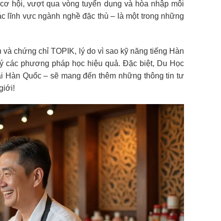
t cơ hội, vượt qua vòng tuyển dụng và hòa nhập môi
các lĩnh vực ngành nghề đặc thù – là một trong những
 và chứng chỉ TOPIK, lý do vì sao kỹ năng tiếng Hàn
ợi ý các phương pháp học hiệu quả. Đặc biệt, Du Học
ại Hàn Quốc – sẽ mang đến thêm những thông tin tư
giới!