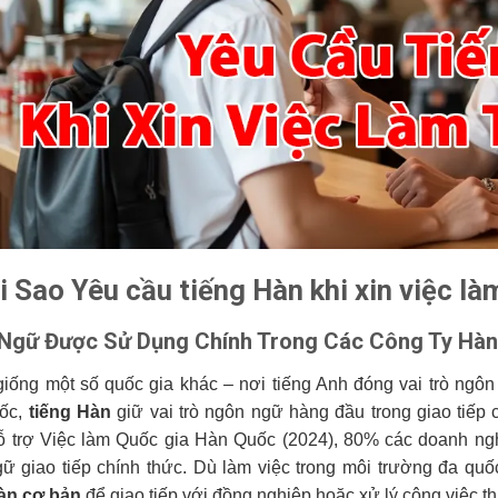
ại Sao Yêu cầu tiếng Hàn khi xin việc là
Ngữ Được Sử Dụng Chính Trong Các Công Ty Hà
iống một số quốc gia khác – nơi tiếng Anh đóng vai trò ngôn
ốc,
tiếng Hàn
giữ vai trò ngôn ngữ hàng đầu trong giao tiếp 
 trợ Việc làm Quốc gia Hàn Quốc (2024), 80% các doanh ngh
ữ giao tiếp chính thức. Dù làm việc trong môi trường đa quố
àn cơ bản
để giao tiếp với đồng nghiệp hoặc xử lý công việc t