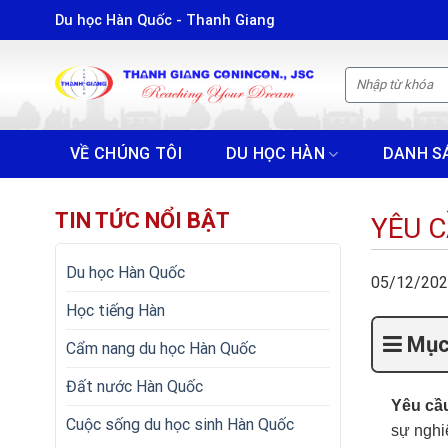
Skip
Du học Hàn Quốc - Thanh Giang
to
content
VỀ CHÚNG TÔI
DU HỌC HÀN
DANH S
TIN TỨC NỔI BẬT
YÊU C
Du học Hàn Quốc
05/12/20
Học tiếng Hàn
Mục 
Cẩm nang du học Hàn Quốc
Đất nước Hàn Quốc
Yêu cầu
Cuộc sống du học sinh Hàn Quốc
sự nghi