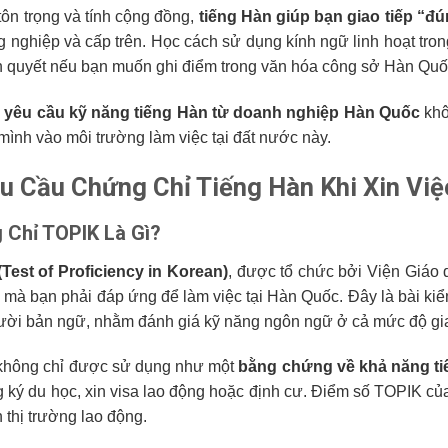
tôn trọng và tính cộng đồng,
tiếng Hàn giúp bạn giao tiếp “
g nghiệp và cấp trên. Học cách sử dụng kính ngữ linh hoạt trong
ên quyết nếu bạn muốn ghi điểm trong văn hóa công sở Hàn Quố
,
yêu cầu kỹ năng tiếng Hàn từ doanh nghiệp Hàn Quốc
khô
mình vào môi trường làm việc tại đất nước này.
êu Cầu Chứng Chỉ Tiếng Hàn Khi Xin Vi
 Chỉ TOPIK Là Gì?
Test of Proficiency in Korean)
, được tổ chức bởi Viện Giáo
n mà bạn phải đáp ứng để làm việc tại Hàn Quốc. Đây là bài ki
ười bản ngữ, nhằm đánh giá kỹ năng ngôn ngữ ở cả mức độ gia
không chỉ được sử dụng như một
bằng chứng về khả năng tiế
g ký du học, xin visa lao động hoặc định cư. Điểm số TOPIK củ
 thị trường lao động.