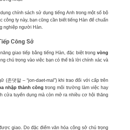
dụng chính sách sử dụng tiếng Anh trong một số bộ
c công ty này, bạn cũng cần biết tiếng Hàn để chuẩn
ng nghiệp người Hàn.
Tiếp Công Sở
năng giao tiếp bằng tiếng Hàn, đặc biệt trong
vòng
 chú trọng vào việc bạn có thể trả lời chính xác và
 (존댓말 – “jon-daet-mal”) khi trao đổi với cấp trên
òa nhập thành công
trong môi trường làm việc hay
nh cửa tuyển dụng mà còn mở ra nhiều cơ hội thăng
 được giao. Do đặc điểm văn hóa công sở chú trọng