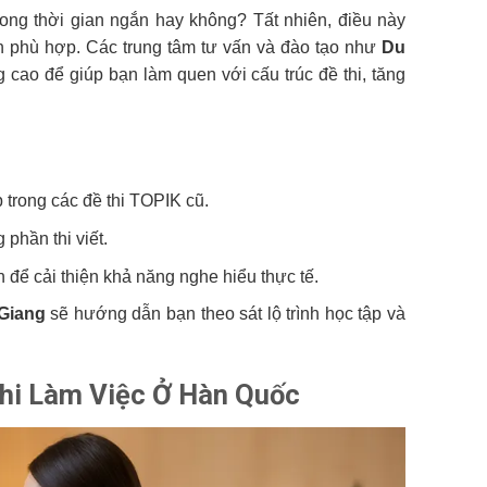
rong thời gian ngắn hay không? Tất nhiên, điều này
ẫn phù hợp. Các trung tâm tư vấn và đào tạo như
Du
cao để giúp bạn làm quen với cấu trúc đề thi, tăng
 trong các đề thi TOPIK cũ.
 phần thi viết.
để cải thiện khả năng nghe hiểu thực tế.
Giang
sẽ hướng dẫn bạn theo sát lộ trình học tập và
Khi Làm Việc Ở Hàn Quốc