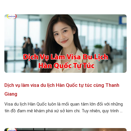
Dịch vụ làm visa du lịch Hàn Quốc tự túc cùng Thanh
Giang
Visa du lịch Hàn Quốc luôn là mối quan tâm lớn đối với những
tín đồ đam mê khám phá xứ sở kim chi. Tuy nhiên, quy trình ...