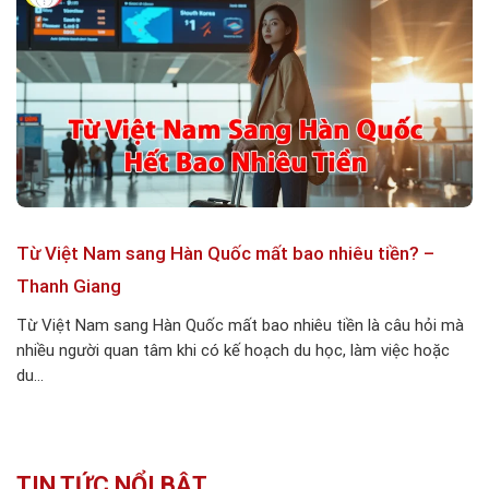
Từ Việt Nam sang Hàn Quốc mất bao nhiêu tiền? –
Thanh Giang
Từ Việt Nam sang Hàn Quốc mất bao nhiêu tiền là câu hỏi mà
nhiều người quan tâm khi có kế hoạch du học, làm việc hoặc
du...
TIN TỨC NỔI BẬT