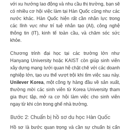
với xu hướng lao động và nhu cầu thị trường, bạn sẽ
có nhiều cơ hội việc làm tại Hàn Quốc cũng như các
nước khác. Hàn Quốc hiện rất cần nhân lực trong
các lĩnh vực như trí tuệ nhân tạo (AI), công nghệ
thông tin (IT), kinh tế toàn cầu, và chăm sóc sức
khỏe.
Chương trình đại học tại các trường lớn như
Hanyang University hoặc KAIST còn giúp sinh viên
xây dựng mạng lưới quan hệ chặt chẽ với các doanh
nghiệp lớn, tạo ưu thế vượt trội khi tìm việc sau này.
Unilever Korea
, một công ty hàng đầu về sản xuất,
thường mời các sinh viên từ Korea University tham
gia thực tập, mở ra cơ hội làm việc cho sinh viên
ngay từ khi còn trong ghế nhà trường.
Bước 2: Chuẩn bị hồ sơ du học Hàn Quốc
Hồ sơ là bước quan trọng và cần sự chuẩn bị cẩn