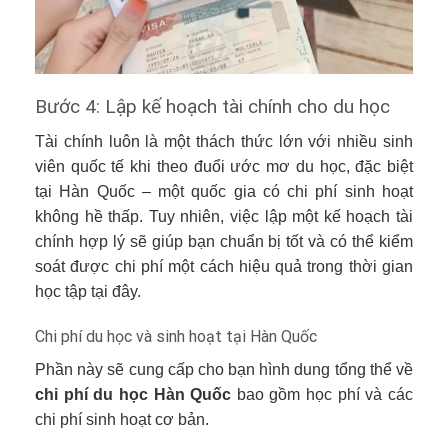
Bước 4: Lập kế hoạch tài chính cho du học
Tài chính luôn là một thách thức lớn với nhiều sinh
viên quốc tế khi theo đuổi ước mơ du học, đặc biệt
tại Hàn Quốc – một quốc gia có chi phí sinh hoạt
không hề thấp. Tuy nhiên, việc lập một kế hoạch tài
chính hợp lý sẽ giúp bạn chuẩn bị tốt và có thể kiểm
soát được chi phí một cách hiệu quả trong thời gian
học tập tại đây.
Chi phí du học và sinh hoạt tại Hàn Quốc
Phần này sẽ cung cấp cho bạn hình dung tổng thể về
chi phí du học Hàn Quốc
bao gồm học phí và các
chi phí sinh hoạt cơ bản.