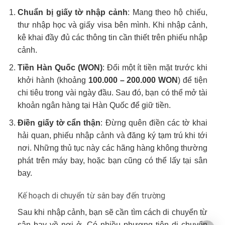
Chuẩn bị giấy tờ nhập cảnh
: Mang theo hộ chiếu,
thư nhập học và giấy visa bên mình. Khi nhập cảnh,
kê khai đầy đủ các thông tin cần thiết trên phiếu nhập
cảnh.
Tiền Hàn Quốc (WON)
: Đổi một ít tiền mặt trước khi
khởi hành (khoảng
100.000 – 200.000 WON
) để tiện
chi tiêu trong vài ngày đầu. Sau đó, bạn có thể mở tài
khoản ngân hàng tại Hàn Quốc để giữ tiền.
Điền giấy tờ cẩn thận
: Đừng quên điền các tờ khai
hải quan, phiếu nhập cảnh và đăng ký tạm trú khi tới
nơi. Những thủ tục này các hãng hàng không thường
phát trên máy bay, hoặc bạn cũng có thể lấy tại sân
bay.
Kế hoạch di chuyển từ sân bay đến trường
Sau khi nhập cảnh, bạn sẽ cần tìm cách di chuyển từ
sân bay về nơi ở. Có nhiều phương tiện di chuyển