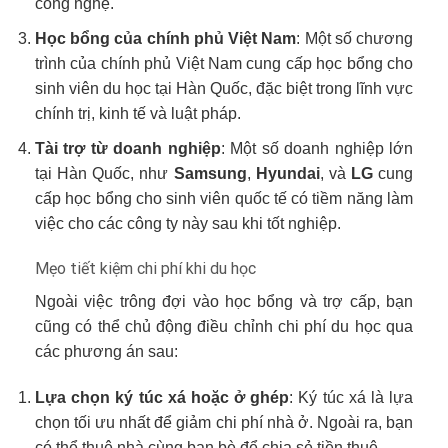
công nghệ.
Học bổng của chính phủ Việt Nam
: Một số chương
trình của chính phủ Việt Nam cung cấp học bổng cho
sinh viên du học tại Hàn Quốc, đặc biệt trong lĩnh vực
chính trị, kinh tế và luật pháp.
Tài trợ từ doanh nghiệp
: Một số doanh nghiệp lớn
tại Hàn Quốc, như
Samsung
,
Hyundai
, và
LG
cung
cấp học bổng cho sinh viên quốc tế có tiềm năng làm
việc cho các công ty này sau khi tốt nghiệp.
Mẹo tiết kiệm chi phí khi du học
Ngoài việc trông đợi vào học bổng và trợ cấp, bạn
cũng có thể chủ động điều chỉnh chi phí du học qua
các phương án sau:
Lựa chọn ký túc xá hoặc ở ghép
: Ký túc xá là lựa
chọn tối ưu nhất để giảm chi phí nhà ở. Ngoài ra, bạn
có thể thuê nhà cùng bạn bè để chia sẻ tiền thuê.