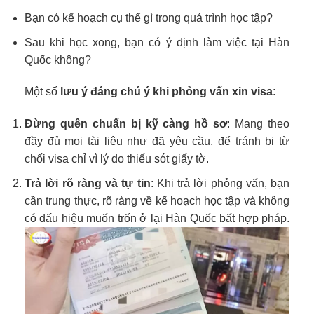
Bạn có kế hoạch cụ thể gì trong quá trình học tập?
Sau khi học xong, bạn có ý định làm việc tại Hàn
Quốc không?
Một số
lưu ý đáng chú ý khi phỏng vấn xin visa
:
Đừng quên chuẩn bị kỹ càng hồ sơ
: Mang theo
đầy đủ mọi tài liệu như đã yêu cầu, để tránh bị từ
chối visa chỉ vì lý do thiếu sót giấy tờ.
Trả lời rõ ràng và tự tin
: Khi trả lời phỏng vấn, bạn
cần trung thực, rõ ràng về kế hoạch học tập và không
có dấu hiệu muốn trốn ở lại Hàn Quốc bất hợp pháp.