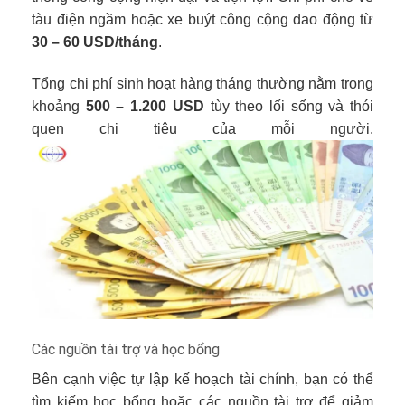
tàu điện ngầm hoặc xe buýt công cộng dao động từ
30 – 60 USD/tháng
.
Tổng chi phí sinh hoạt hàng tháng thường nằm trong
khoảng
500 – 1.200 USD
tùy theo lối sống và thói
quen chi tiêu của mỗi người.
Các nguồn tài trợ và học bổng
Bên cạnh việc tự lập kế hoạch tài chính, bạn có thể
tìm kiếm học bổng hoặc các nguồn tài trợ để giảm