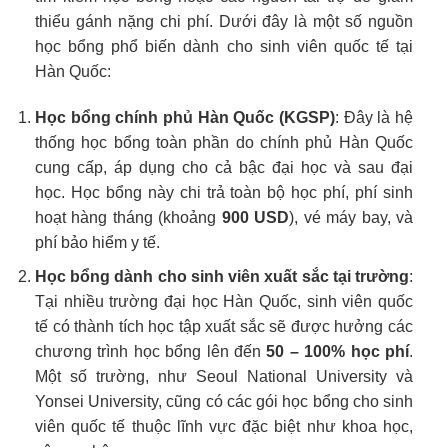
thiểu gánh nặng chi phí. Dưới đây là một số nguồn
học bổng phổ biến dành cho sinh viên quốc tế tại
Hàn Quốc:
Học bổng chính phủ Hàn Quốc (KGSP)
: Đây là hệ
thống học bổng toàn phần do chính phủ Hàn Quốc
cung cấp, áp dụng cho cả bậc đại học và sau đại
học. Học bổng này chi trả toàn bộ học phí, phí sinh
hoạt hàng tháng (khoảng
900 USD
), vé máy bay, và
phí bảo hiểm y tế.
Học bổng dành cho sinh viên xuất sắc tại trường
:
Tại nhiều trường đại học Hàn Quốc, sinh viên quốc
tế có thành tích học tập xuất sắc sẽ được hưởng các
chương trình học bổng lên đến
50 – 100% học phí
.
Một số trường, như Seoul National University và
Yonsei University, cũng có các gói học bổng cho sinh
viên quốc tế thuộc lĩnh vực đặc biệt như khoa học,