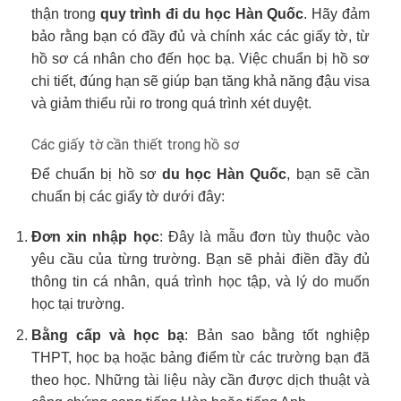
thận trong
quy trình đi du học Hàn Quốc
. Hãy đảm
bảo rằng bạn có đầy đủ và chính xác các giấy tờ, từ
hồ sơ cá nhân cho đến học bạ. Việc chuẩn bị hồ sơ
chi tiết, đúng hạn sẽ giúp bạn tăng khả năng đậu visa
và giảm thiểu rủi ro trong quá trình xét duyệt.
Các giấy tờ cần thiết trong hồ sơ
Để chuẩn bị hồ sơ
du học Hàn Quốc
, bạn sẽ cần
chuẩn bị các giấy tờ dưới đây:
Đơn xin nhập học
: Đây là mẫu đơn tùy thuộc vào
yêu cầu của từng trường. Bạn sẽ phải điền đầy đủ
thông tin cá nhân, quá trình học tập, và lý do muốn
học tại trường.
Bằng cấp và học bạ
: Bản sao bằng tốt nghiệp
THPT, học bạ hoặc bảng điểm từ các trường bạn đã
theo học. Những tài liệu này cần được dịch thuật và