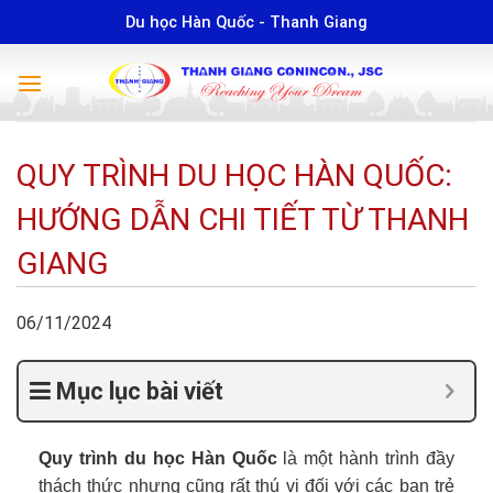
Skip
Du học Hàn Quốc - Thanh Giang
to
content
QUY TRÌNH DU HỌC HÀN QUỐC:
HƯỚNG DẪN CHI TIẾT TỪ THANH
GIANG
06/11/2024
Mục lục bài viết
Quy trình du học Hàn Quốc
là một hành trình đầy
thách thức nhưng cũng rất thú vị đối với các bạn trẻ