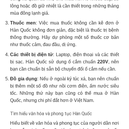
lông hoặc đồ giữ nhiệt là cần thiết trong những tháng
mùa đông lạnh giá.
Thuốc men
: Việc mua thuốc không cần kê đơn ở
Hàn Quốc không đơn giản, đặc biệt là thuốc trị bệnh
thông thường. Hãy dự phòng một số thuốc cơ bản
như thuốc cảm, đau đầu, dị ứng.
Các thiết bị điện tử
: Laptop, điện thoại và các thiết
bị sạc. Hàn Quốc sử dụng ổ cắm chuẩn
220V
, nên
bạn cần chuẩn bị sẵn bộ chuyển đổi ổ cắm nếu cần.
Đồ gia dụng
: Nếu ở ngoài ký túc xá, bạn nên chuẩn
bị thêm một số đồ như nồi cơm điện, ấm nước siêu
tốc. Những thứ này bạn cũng có thể mua ở Hàn
Quốc, nhưng chi phí đắt hơn ở Việt Nam.
Tìm hiểu văn hóa và phong tục Hàn Quốc
Hiểu biết về văn hóa và phong tục của người dân nơi