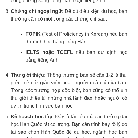
công chứng sang tiếng Hàn hoặc tiếng Anh.
Chứng chỉ ngoại ngữ
: Để đủ điều kiện du học, bạn
thường cần có một trong các chứng chỉ sau:
TOPIK
(Test of Proficiency in Korean) nếu bạn
dự định học bằng tiếng Hàn.
IELTS hoặc TOEFL
nếu bạn dự định học
bằng tiếng Anh.
Thư giới thiệu
: Thông thường bạn sẽ cần 1-2 lá thư
giới thiệu từ giáo viên hoặc người quản lý của bạn.
Trong các trường hợp đặc biệt, bạn cũng có thể xin
thư giới thiệu từ những nhà lãnh đạo, hoặc người có
uy tín trong lĩnh vực bạn học.
Kế hoạch học tập
: Đây là tài liệu mà các trường đại
học Hàn Quốc rất coi trọng. Bạn cần trình bày rõ lý do
tại sao chọn Hàn Quốc để du học, ngành học bạn