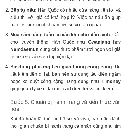
Bếp tự nấu
: Hàn Quốc có nhiều cửa hàng tiện lợi và
siêu thị với giá cả khá hợp lý. Việc tự nấu ăn giúp
bạn tiết kiệm một khoản lớn so với ăn ngoài.
Mua sắm hàng tuần tại các khu chợ dân sinh
: Các
chợ truyền thống Hàn Quốc như
Gwanjang
hay
Namdaemun
cung cấp thực phẩm tươi ngon với giá
rẻ hơn so với siêu thị hiện đại.
Sử dụng phương tiện giao thông công cộng
: Để
tiết kiệm tiền đi lại, bạn nên sử dụng tàu điện ngầm
hoặc xe buýt công cộng. Ứng dụng như
T-money
giúp quản lý vé đi lại một cách tiện lợi và tiết kiệm.
Bước 5: Chuẩn bị hành trang và kiến thức văn
hóa
Khi đã hoàn tất thủ tục hồ sơ và visa, bạn cần dành
thời gian chuẩn bị hành trang cá nhân cũng như tìm