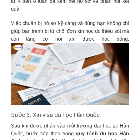
từ 4 đến 8 tuần để xem xét hồ sơ và phản hồi kết
quả.
Việc chuẩn bị hồ sơ kỹ càng và đúng hạn không chỉ
giúp bạn tránh bị từ chối đơn xin học do thiếu sót mà
còn tăng cơ hội xin được học bổng.
Bước 3: Xin visa du học Hàn Quốc
Sau khi được nhận vào một trường đại học tại Hàn
Quốc, bước tiếp theo trong
quy trình du học Hàn