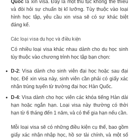
Quốc
là xin visa. Đây là một thủ tục không thể thiếu
và đòi hỏi sự chuẩn bị kĩ lưỡng. Tùy thuộc vào loại
hình học tập, yêu cầu xin visa sẽ có sự khác biệt
đáng kể.
Các loại visa du học và điều kiện
Có nhiều loại visa khác nhau dành cho du học sinh
tùy thuộc vào chương trình học tập bạn chọn:
D-2
: Visa dành cho sinh viên đại học hoặc sau đại
học. Để xin visa này, sinh viên cần phải có giấy xác
nhận trúng tuyển từ trường đại học Hàn Quốc.
D-4
: Visa dành cho học viên các khóa tiếng Hàn dài
hạn hoặc ngắn hạn. Loại visa này thường có thời
hạn từ 6 tháng đến 1 năm, và có thể gia hạn nếu cần.
Mỗi loại visa sẽ có những điều kiện cụ thể, bao gồm
giấy xác nhận nhập học, hồ sơ tài chính, và một số