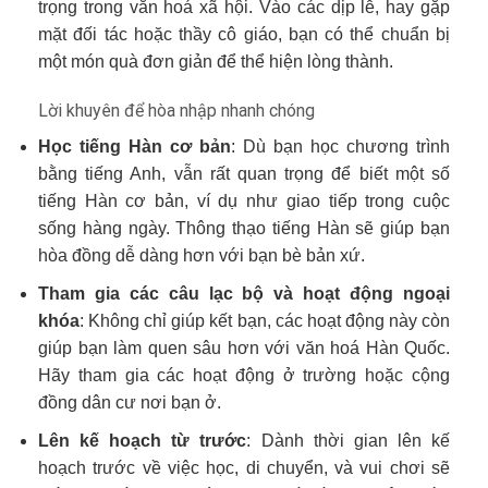
trọng trong văn hoá xã hội. Vào các dịp lễ, hay gặp
mặt đối tác hoặc thầy cô giáo, bạn có thể chuẩn bị
một món quà đơn giản để thể hiện lòng thành.
Lời khuyên để hòa nhập nhanh chóng
Học tiếng Hàn cơ bản
: Dù bạn học chương trình
bằng tiếng Anh, vẫn rất quan trọng để biết một số
tiếng Hàn cơ bản, ví dụ như giao tiếp trong cuộc
sống hàng ngày. Thông thạo tiếng Hàn sẽ giúp bạn
hòa đồng dễ dàng hơn với bạn bè bản xứ.
Tham gia các câu lạc bộ và hoạt động ngoại
khóa
: Không chỉ giúp kết bạn, các hoạt động này còn
giúp bạn làm quen sâu hơn với văn hoá Hàn Quốc.
Hãy tham gia các hoạt động ở trường hoặc cộng
đồng dân cư nơi bạn ở.
Lên kế hoạch từ trước
: Dành thời gian lên kế
hoạch trước về việc học, di chuyển, và vui chơi sẽ