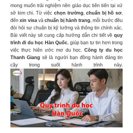
mong muốn trải nghiệm nền giáo dục tiên tiến tại xứ
sở kim chi. Từ việc
chọn trường
,
chuẩn bị hồ sơ
,
đến
xin visa
và
chuẩn bị hành trang
, mỗi bước đều
đòi hỏi sự chuẩn bị kỹ lưỡng và thông tin chính xác.
Bài viết này sẽ cung cấp hướng dẫn chi tiết về
quy
trình đi du học Hàn Quốc
, giúp bạn tự tin hơn trong
việc thực hiện ước mơ du học.
Công ty du học
Thanh Giang
sẽ là người bạn đồng hành đáng tin
cậy trong suốt hành trình này.