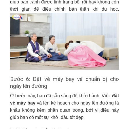
giúp bạn tránh được tình trạng bối rối hay không còn
thời gian để điều chỉnh bản thân khi du học.
Bước 6: Đặt vé máy bay và chuẩn bị cho
ngày lên đường
Ở bước này, bạn đã sẵn sàng để khởi hành. Việc
đặt
vé máy bay
và lên kế hoạch cho ngày lên đường là
khâu không kém phần quan trọng, bởi vì điều này
giúp bạn có một sự khởi đầu tốt đẹp.