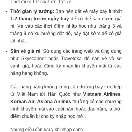
Thời điểm tốt nhất để đặt vé
Thời gian lý tưởng
: Bạn nên đặt vé máy bay ít nhất
1-2 tháng trước ngày bay
để có thể săn được giá
rẻ. Vé vào các thời điểm nhập học như tháng 3 và
tháng 9 có xu hướng đắt đỏ, hãy đặt sớm để có giá
tốt nhất.
Săn vé giá rẻ
: Sử dụng các trang web và ứng dụng
như Skyscanner hoặc Traveloka để săn vé và so
sánh giá, hoặc đăng ký nhận tin khuyến mãi từ các
hãng hàng không.
Các hãng hàng không cung cấp đường bay trực tiếp
từ Việt Nam tới Hàn Quốc như
Vietnam Airlines
,
Korean Air
,
Asiana Airlines
thường có các chương
trình khuyến mãi vào cuối năm hoặc đầu năm, là thời
điểm chuẩn bị cho kỳ nhập học mới.
Những điều cần lưu ý khi nhập cảnh