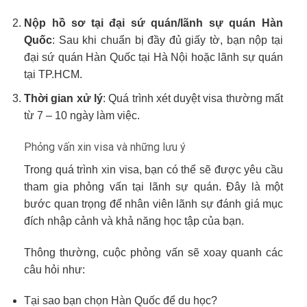
Nộp hồ sơ tại đại sứ quán/lãnh sự quán Hàn
Quốc
: Sau khi chuẩn bị đầy đủ giấy tờ, bạn nộp tại
đại sứ quán Hàn Quốc tại Hà Nội hoặc lãnh sự quán
tại TP.HCM.
Thời gian xử lý
: Quá trình xét duyệt visa thường mất
từ 7 – 10 ngày làm việc.
Phỏng vấn xin visa và những lưu ý
Trong quá trình xin visa, bạn có thể sẽ được yêu cầu
tham gia phỏng vấn tại lãnh sự quán. Đây là một
bước quan trọng để nhân viên lãnh sự đánh giá mục
đích nhập cảnh và khả năng học tập của bạn.
Thông thường, cuộc phỏng vấn sẽ xoay quanh các
câu hỏi như:
Tại sao bạn chọn Hàn Quốc để du học?