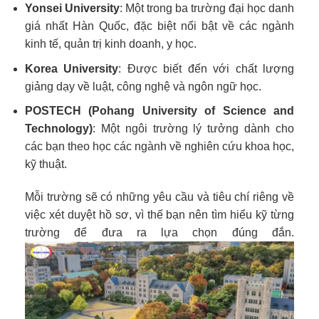
Yonsei University
: Một trong ba trường đại học danh
giá nhất Hàn Quốc, đặc biệt nổi bật về các ngành
kinh tế, quản trị kinh doanh, y học.
Korea University
: Được biết đến với chất lượng
giảng dạy về luật, công nghệ và ngôn ngữ học.
POSTECH (Pohang University of Science and
Technology)
: Một ngôi trường lý tưởng dành cho
các bạn theo học các ngành về nghiên cứu khoa học,
kỹ thuật.
Mỗi trường sẽ có những yêu cầu và tiêu chí riêng về
việc xét duyệt hồ sơ, vì thế bạn nên tìm hiểu kỹ từng
trường để đưa ra lựa chọn đúng đắn.