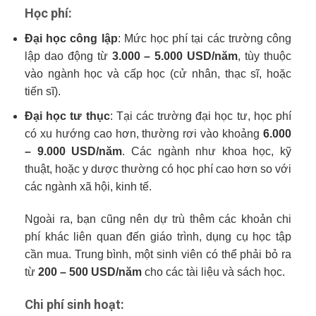
Học phí:
Đại học công lập
: Mức học phí tại các trường công
lập dao động từ
3.000 – 5.000 USD/năm
, tùy thuộc
vào ngành học và cấp học (cử nhân, thạc sĩ, hoặc
tiến sĩ).
Đại học tư thục
: Tại các trường đại học tư, học phí
có xu hướng cao hơn, thường rơi vào khoảng
6.000
– 9.000 USD/năm
. Các ngành như khoa học, kỹ
thuật, hoặc y dược thường có học phí cao hơn so với
các ngành xã hội, kinh tế.
Ngoài ra, bạn cũng nên dự trù thêm các khoản chi
phí khác liên quan đến giáo trình, dụng cụ học tập
cần mua. Trung bình, một sinh viên có thể phải bỏ ra
từ
200 – 500 USD/năm
cho các tài liệu và sách học.
Chi phí sinh hoạt: