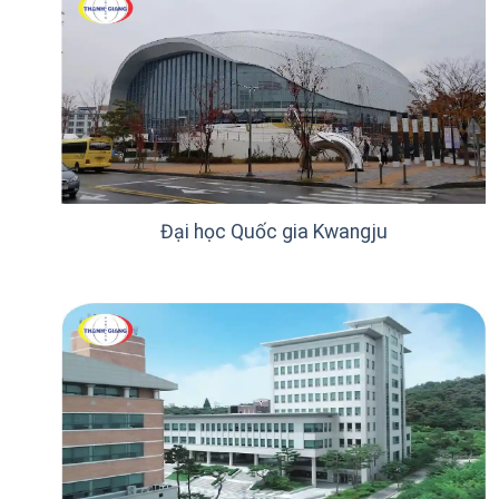
Đại học Quốc gia Kwangju