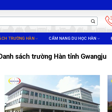
ÁCH TRƯỜNG HÀN
CẨM NANG DU HỌC HÀN
Danh sách trường Hàn tỉnh Gwangju