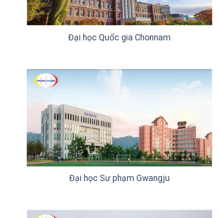
Đại học Quốc gia Chonnam
Đại học Sư phạm Gwangju