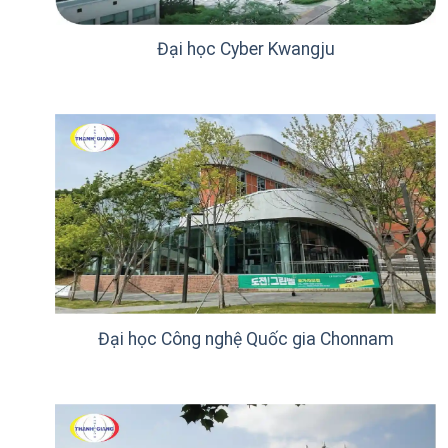
Đại học Cyber Kwangju
Đại học Công nghệ Quốc gia Chonnam