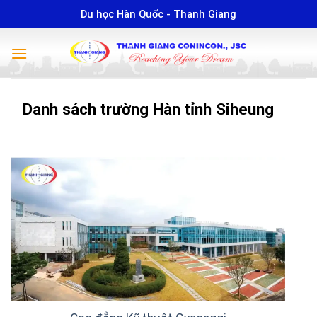
Skip
Du học Hàn Quốc - Thanh Giang
to
content
Danh sách trường Hàn tỉnh Siheung