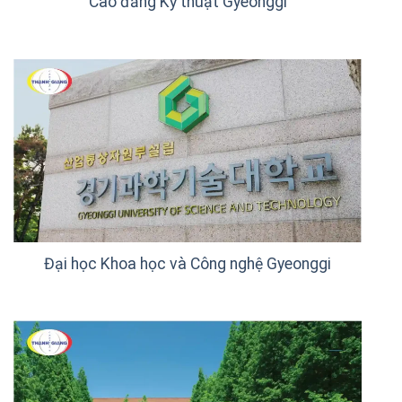
Cao đẳng Kỹ thuật Gyeonggi
Đại học Khoa học và Công nghệ Gyeonggi