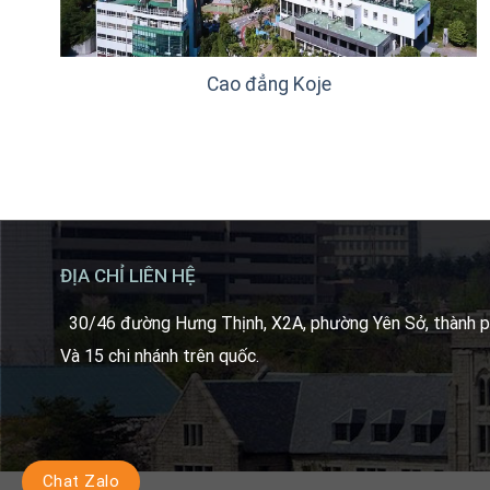
Cao đẳng Koje
ĐỊA CHỈ LIÊN HỆ
30/46 đường Hưng Thịnh, X2A, phường Yên Sở, thành p
Và 15 chi nhánh trên quốc.
Chat Zalo