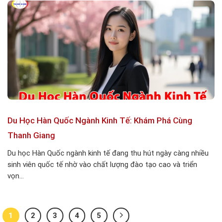
Du Học Hàn Quốc Ngành Kinh Tế: Khám Phá Cùng
Thanh Giang
Du học Hàn Quốc ngành kinh tế đang thu hút ngày càng nhiều
sinh viên quốc tế nhờ vào chất lượng đào tạo cao và triển
vọn...
1
2
3
4
5