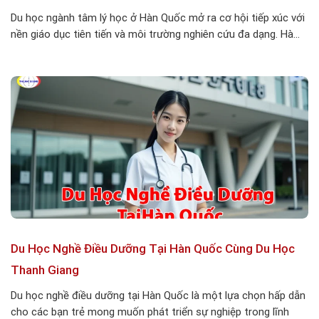
Du học ngành tâm lý học ở Hàn Quốc mở ra cơ hội tiếp xúc với
nền giáo dục tiên tiến và môi trường nghiên cứu đa dạng. Hà...
Du Học Nghề Điều Dưỡng Tại Hàn Quốc Cùng Du Học
Thanh Giang
Du học nghề điều dưỡng tại Hàn Quốc là một lựa chọn hấp dẫn
cho các bạn trẻ mong muốn phát triển sự nghiệp trong lĩnh