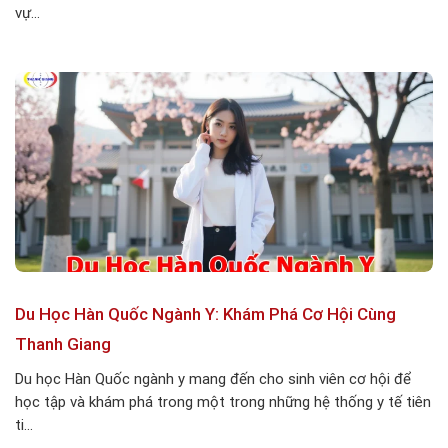
vự...
Du Học Hàn Quốc Ngành Y: Khám Phá Cơ Hội Cùng
Thanh Giang
Du học Hàn Quốc ngành y mang đến cho sinh viên cơ hội để
học tập và khám phá trong một trong những hệ thống y tế tiên
ti...