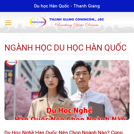
Skip
Du học Hàn Quốc - Thanh Giang
to
content
NGÀNH HỌC DU HỌC HÀN QUỐC
Du Học Nghề Hàn Quốc Nên Chọn Ngành Nào? Cùng