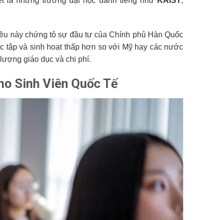
iệt là những trường đại học danh tiếng như
KAIST
,
điều này chứng tỏ sự đầu tư của Chính phủ Hàn Quốc
ọc tập và sinh hoạt thấp hơn so với Mỹ hay các nước
lượng giáo dục và chi phí.
ho Sinh Viên Quốc Tế