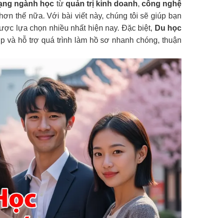
ạng ngành học
từ
quản trị kinh doanh
,
công nghệ
hơn thế nữa. Với bài viết này, chúng tôi sẽ giúp bạn
ược lựa chọn nhiều nhất hiện nay. Đặc biệt,
Du học
 và hỗ trợ quá trình làm hồ sơ nhanh chóng, thuận