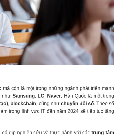
h
c
mà còn là một trong những ngành phát triển mạnh
lồ như
Samsung
,
LG
,
Naver
, Hàn Quốc là một trong
tạo)
,
blockchain
, cũng như
chuyển đổi số
. Theo số
m trong lĩnh vực IT đến năm 2024 sẽ tiếp tục tăng
 có dịp nghiên cứu và thực hành với các
trung tâm