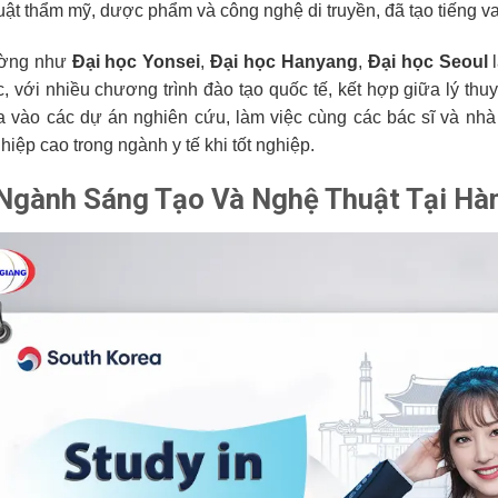
uật thẩm mỹ, dược phẩm và công nghệ di truyền, đã tạo tiếng va
ường như
Đại học Yonsei
,
Đại học Hanyang
,
Đại học Seoul
l
c, với nhiều chương trình đào tạo quốc tế, kết hợp giữa lý thuy
a vào các dự án nghiên cứu, làm việc cùng các bác sĩ và nhà
iệp cao trong ngành y tế khi tốt nghiệp.
Ngành Sáng Tạo Và Nghệ Thuật Tại Hà