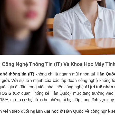
 Công Nghệ Thông Tin (IT) Và Khoa Học Máy Tín
hệ thông tin (IT)
không chỉ là ngành mũi nhọn tại
Hàn Quố
ế giới. Với sự lớn mạnh của các tập đoàn công nghệ khổng 
uốc gia đi đầu trong việc phát triển công nghệ
AI (trí tuệ nhân 
KOSIS
(Cơ quan Thống kê Hàn Quốc), mức tăng trưởng việc là
15%
, mở ra cơ hội lớn cho những ai học tập trong lĩnh vực này.
h viên theo đuổi
ngành đại học ở Hàn Quốc
về công nghệ sẽ