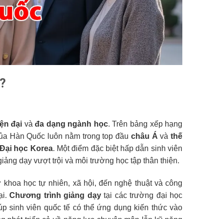
?
ện đại
và
đa dạng ngành học
. Trên bảng xếp hạng
 của Hàn Quốc luôn nằm trong top đầu
châu Á
và
thế
Đại học Korea
. Một điểm đặc biệt hấp dẫn sinh viên
ảng dạy vượt trội và môi trường học tập thân thiện.
ừ khoa học tự nhiên, xã hội, đến nghệ thuật và công
ại.
Chương trình giảng dạy
tại các trường đại học
iúp sinh viên quốc tế có thể ứng dụng kiến thức vào