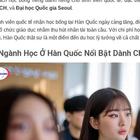
ách học bổng riêng dành riêng cho sinh viên quốc tế, đặc b
CH
, và
Đại học Quốc gia Seoul
.
inh viên quốc tế nhận học bổng tại Hàn Quốc ngày càng tăng, 
tổ chức giáo dục nhằm thu hút nhân tài toàn cầu. Với chi phí h
, Hàn Quốc thật sự là một điểm đến du học lý tưởng về cả chất 
Ngành Học Ở Hàn Quốc Nổi Bật Dành C