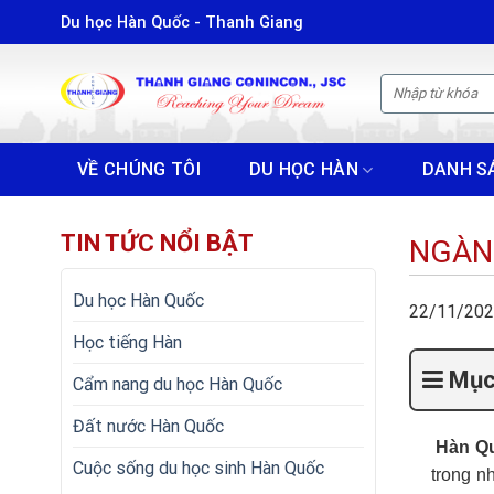
Skip
Du học Hàn Quốc - Thanh Giang
to
content
VỀ CHÚNG TÔI
DU HỌC HÀN
DANH S
TIN TỨC NỔI BẬT
NGÀN
Du học Hàn Quốc
22/11/20
Học tiếng Hàn
Mục 
Cẩm nang du học Hàn Quốc
Đất nước Hàn Quốc
Hàn Q
Cuộc sống du học sinh Hàn Quốc
trong n