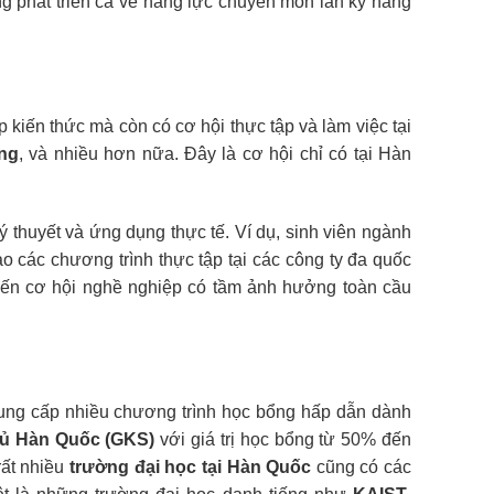
àng phát triển cả về năng lực chuyên môn lẫn kỹ năng
p kiến thức mà còn có cơ hội thực tập và làm việc tại
ng
, và nhiều hơn nữa. Đây là cơ hội chỉ có tại Hàn
ý thuyết và ứng dụng thực tế. Ví dụ, sinh viên ngành
o các chương trình thực tập tại các công ty đa quốc
 đến cơ hội nghề nghiệp có tầm ảnh hưởng toàn cầu
ng cấp nhiều chương trình học bổng hấp dẫn dành
ủ Hàn Quốc (GKS)
với giá trị học bổng từ 50% đến
rất nhiều
trường đại học tại Hàn Quốc
cũng có các