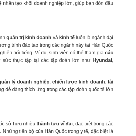
 nhân tạo khối doanh nghiệp lớn, giúp bạn đón đầu
ành
quản trị kinh doanh
và
kinh tế
luôn là ngành đại
ương trình đào tạo trong các ngành này tại Hàn Quốc
hiệp nổi tiếng. Ví dụ, sinh viên có thể tham gia
các
ử sức thực tập tại các tập đoàn lớn như
Hyundai
,
quản lý doanh nghiệp
,
chiến lược kinh doanh
,
tài
g dễ dàng thích ứng trong các tập đoàn quốc tế lớn
ốc sở hữu nhiều
thành tựu vĩ đại
, đặc biệt trong các
m
. Những tiến bộ của Hàn Quốc trong y tế, đặc biệt là