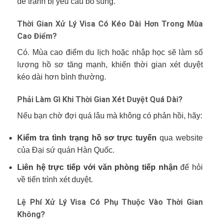
để tránh bị yêu cầu bổ sung.
Thời Gian Xử Lý Visa Có Kéo Dài Hơn Trong Mùa
Cao Điểm?
Có. Mùa cao điểm du lịch hoặc nhập học sẽ làm số
lượng hồ sơ tăng mạnh, khiến thời gian xét duyệt
kéo dài hơn bình thường.
Phải Làm Gì Khi Thời Gian Xét Duyệt Quá Dài?
Nếu bạn chờ đợi quá lâu mà không có phản hồi, hãy:
Kiểm tra tình trạng hồ sơ trực tuyến
qua website
của Đại sứ quán Hàn Quốc.
Liên hệ trực tiếp với văn phòng tiếp nhận
để hỏi
về tiến trình xét duyệt.
Lệ Phí Xử Lý Visa Có Phụ Thuộc Vào Thời Gian
Không?