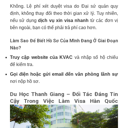
Không. Lệ phí xét duyệt visa do Đại sứ quán quy
định, không thay đổi theo thời gian xử lý. Tuy nhiên,
nếu sử dụng
dịch vụ xin visa nhanh
từ các đơn vị
bên ngoài, bạn có thể phải trả phí cao hơn.
Làm Sao Để Biết Hồ Sơ Của Mình Đang Ở Giai Đoạn
Nào?
Truy cập website của KVAC
và nhập số hộ chiếu
để kiểm tra.
Gọi điện hoặc gửi email đến văn phòng lãnh sự
nơi nộp hồ sơ.
Du Học Thanh Giang – Đối Tác Đáng Tin
Cậy Trong Việc Làm Visa Hàn Quốc