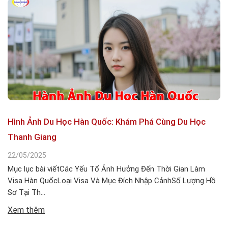
Hình Ảnh Du Học Hàn Quốc: Khám Phá Cùng Du Học
Thanh Giang
22/05/2025
Mục lục bài viếtCác Yếu Tố Ảnh Hưởng Đến Thời Gian Làm
Visa Hàn QuốcLoại Visa Và Mục Đích Nhập CảnhSố Lượng Hồ
Sơ Tại Th...
Xem thêm