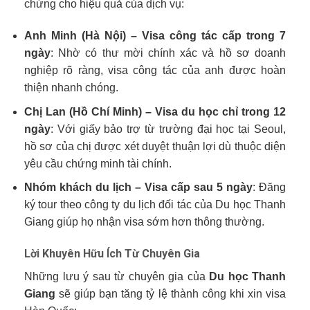
chứng cho hiệu quả của dịch vụ:
Anh Minh (Hà Nội) – Visa công tác cấp trong 7
ngày
: Nhờ có thư mời chính xác và hồ sơ doanh
nghiệp rõ ràng, visa công tác của anh được hoàn
thiện nhanh chóng.
Chị Lan (Hồ Chí Minh) – Visa du học chỉ trong 12
ngày
: Với giấy bảo trợ từ trường đại học tại Seoul,
hồ sơ của chị được xét duyệt thuận lợi dù thuộc diện
yêu cầu chứng minh tài chính.
Nhóm khách du lịch – Visa cấp sau 5 ngày
: Đăng
ký tour theo công ty du lịch đối tác của Du học Thanh
Giang giúp họ nhận visa sớm hơn thông thường.
Lời Khuyên Hữu Ích Từ Chuyên Gia
Những lưu ý sau từ chuyên gia của
Du học Thanh
Giang
sẽ giúp bạn tăng tỷ lệ thành công khi xin visa