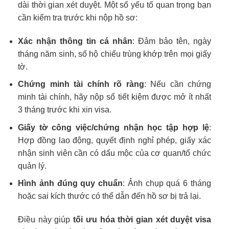
dài thời gian xét duyệt. Một số yếu tố quan trọng bạn
cần kiểm tra trước khi nộp hồ sơ:
Xác nhận thông tin cá nhân
: Đảm bảo tên, ngày
tháng năm sinh, số hộ chiếu trùng khớp trên mọi giấy
tờ.
Chứng minh tài chính rõ ràng
: Nếu cần chứng
minh tài chính, hãy nộp sổ tiết kiệm được mở ít nhất
3 tháng trước khi xin visa.
Giấy tờ công việc/chứng nhận học tập hợp lệ
:
Hợp đồng lao động, quyết định nghỉ phép, giấy xác
nhận sinh viên cần có dấu mộc của cơ quan/tổ chức
quản lý.
Hình ảnh đúng quy chuẩn
: Ảnh chụp quá 6 tháng
hoặc sai kích thước có thể dẫn đến hồ sơ bị trả lại.
Điều này giúp
tối ưu hóa thời gian xét duyệt visa