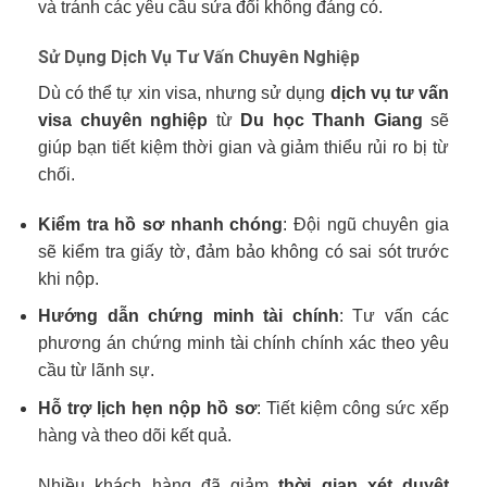
và tránh các yêu cầu sửa đổi không đáng có.
Sử Dụng Dịch Vụ Tư Vấn Chuyên Nghiệp
Dù có thể tự xin visa, nhưng sử dụng
dịch vụ tư vấn
visa chuyên nghiệp
từ
Du học Thanh Giang
sẽ
giúp bạn tiết kiệm thời gian và giảm thiểu rủi ro bị từ
chối.
Kiểm tra hồ sơ nhanh chóng
: Đội ngũ chuyên gia
sẽ kiểm tra giấy tờ, đảm bảo không có sai sót trước
khi nộp.
Hướng dẫn chứng minh tài chính
: Tư vấn các
phương án chứng minh tài chính chính xác theo yêu
cầu từ lãnh sự.
Hỗ trợ lịch hẹn nộp hồ sơ
: Tiết kiệm công sức xếp
hàng và theo dõi kết quả.
Nhiều khách hàng đã giảm
thời gian xét duyệt