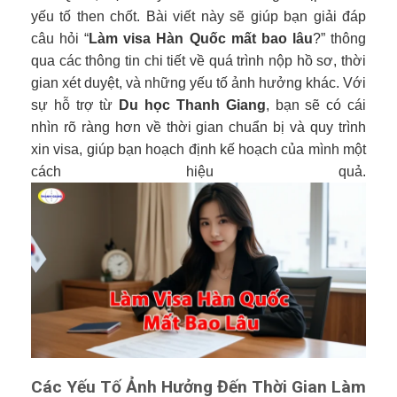
yếu tố then chốt. Bài viết này sẽ giúp bạn giải đáp
câu hỏi “
Làm visa Hàn Quốc mất bao lâu
?” thông
qua các thông tin chi tiết về quá trình nộp hồ sơ, thời
gian xét duyệt, và những yếu tố ảnh hưởng khác. Với
sự hỗ trợ từ
Du học Thanh Giang
, bạn sẽ có cái
nhìn rõ ràng hơn về thời gian chuẩn bị và quy trình
xin visa, giúp bạn hoạch định kế hoạch của mình một
cách hiệu quả.
Các Yếu Tố Ảnh Hưởng Đến Thời Gian Làm