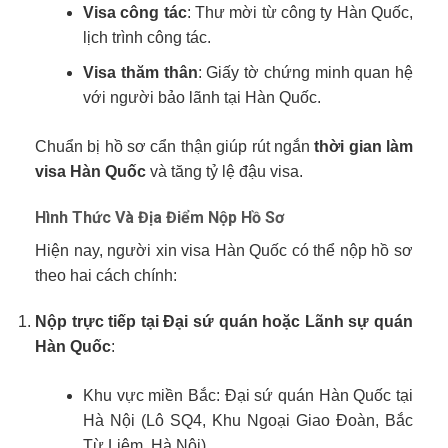
Visa công tác
: Thư mời từ công ty Hàn Quốc,
lịch trình công tác.
Visa thăm thân
: Giấy tờ chứng minh quan hệ
với người bảo lãnh tại Hàn Quốc.
Chuẩn bị hồ sơ cẩn thận giúp rút ngắn
thời gian làm
visa Hàn Quốc
và tăng tỷ lệ đậu visa.
Hình Thức Và Địa Điểm Nộp Hồ Sơ
Hiện nay, người xin visa Hàn Quốc có thể nộp hồ sơ
theo hai cách chính:
Nộp trực tiếp tại Đại sứ quán hoặc Lãnh sự quán
Hàn Quốc
:
Khu vực miền Bắc: Đại sứ quán Hàn Quốc tại
Hà Nội (Lô SQ4, Khu Ngoại Giao Đoàn, Bắc
Từ Liêm, Hà Nội).