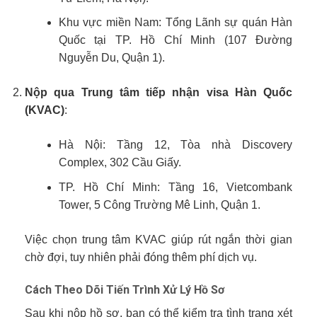
Khu vực miền Nam: Tổng Lãnh sự quán Hàn
Quốc tại TP. Hồ Chí Minh (107 Đường
Nguyễn Du, Quận 1).
Nộp qua Trung tâm tiếp nhận visa Hàn Quốc
(KVAC)
:
Hà Nội: Tầng 12, Tòa nhà Discovery
Complex, 302 Cầu Giấy.
TP. Hồ Chí Minh: Tầng 16, Vietcombank
Tower, 5 Công Trường Mê Linh, Quận 1.
Việc chọn trung tâm KVAC giúp rút ngắn thời gian
chờ đợi, tuy nhiên phải đóng thêm phí dịch vụ.
Cách Theo Dõi Tiến Trình Xử Lý Hồ Sơ
Sau khi nộp hồ sơ, bạn có thể kiểm tra tình trạng xét