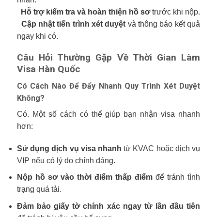
Hỗ trợ kiểm tra và hoàn thiện hồ sơ
trước khi nộp.
Cập nhật tiến trình xét duyệt
và thông báo kết quả
ngay khi có.
Câu Hỏi Thường Gặp Về Thời Gian Làm
Visa Hàn Quốc
Có Cách Nào Để Đẩy Nhanh Quy Trình Xét Duyệt
Không?
Có. Một số cách có thể giúp bạn nhận visa nhanh
hơn:
Sử dụng dịch vụ visa nhanh
từ KVAC hoặc dịch vụ
VIP nếu có lý do chính đáng.
Nộp hồ sơ vào thời điểm thấp điểm
để tránh tình
trạng quá tải.
Đảm bảo giấy tờ chính xác ngay từ lần đầu tiên