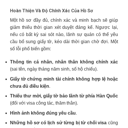
Hoàn Thiện Và Độ Chính Xác Của Hồ Sơ
Một hồ sơ đầy đủ, chính xác và minh bạch sẽ giúp
giảm thiểu thời gian xét duyệt đáng kể. Ngược lại,
nếu có bất kỳ sai sót nào, lãnh sự quán có thể yêu
cầu bổ sung giấy tờ, kéo dài thời gian chờ đợi. Một
số lỗi phổ biến gồm:
Thông tin cá nhân, nhân thân không chính xác
(sai tên, ngày tháng năm sinh, số hộ chiếu).
Giấy tờ chứng minh tài chính không hợp lệ hoặc
chưa đủ điều kiện
.
Thiếu thư mời, giấy tờ bảo lãnh từ phía Hàn Quốc
(đối với visa công tác, thăm thân).
Hình ảnh không đúng yêu cầu
.
Những hồ sơ có lịch sử từng bị từ chối visa
cũng