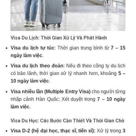
Visa Du Lịch: Thời Gian Xử Lý Và Phát Hành
Visa du lịch tự túc
: Thời gian trung bình từ
7 – 15
ngày làm việc
.
Visa du lịch theo đoàn
: Nếu đi theo công ty du lịch
có bảo lãnh, thời gian xử lý nhanh hơn, khoảng
5 –
10 ngày làm việc
.
Visa nhiều lần (Multiple Entry Visa)
cho người từng
nhập cảnh Hàn Quốc: Xét duyệt trong
7 – 10 ngày
làm việc
.
Visa Du Học: Các Bước Cần Thiết Và Thời Gian Chờ
Visa D-2 (hệ đại học, thạc sĩ, tiến sĩ):
Xử lý trong
3