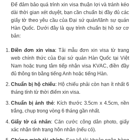
Để đảm bảo quá trình xin visa thuận lợi và tránh kéo
dài thời gian xét duyệt, bạn cần chuẩn bị đầy đủ các
giấy tờ theo yêu cầu của Đại sứ quán/lãnh sự quán
Hàn Quốc. Dưới đây là quy trình chuẩn bị hồ sơ cơ
bản:
Điền đơn xin visa
: Tải mẫu đơn xin visa từ trang
web chính thức của Đại sứ quán Hàn Quốc tại Việt
Nam hoặc trung tâm tiếp nhận visa KVAC, điền đầy
đủ thông tin bằng tiếng Anh hoặc tiếng Hàn.
Chuẩn bị hộ chiếu
: Hộ chiếu phải còn hạn ít nhất 6
tháng tính từ thời điểm xin visa.
Chuẩn bị ảnh thẻ
: Kích thước 3.5cm x 4.5cm, nền
trắng, chụp trong vòng 6 tháng gần nhất.
Giấy tờ cá nhân
: Căn cước công dân photo, giấy
xác nhận tình trạng hôn nhân (nếu có).