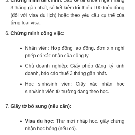
Chứng minh tài chính
: Sao kê tài khoản ngân hàng
3 tháng gần nhất, sổ tiết kiệm tối thiểu 100 triệu đồng
(đối với visa du lịch) hoặc theo yêu cầu cụ thể của
từng loại visa.
Chứng minh công việc
:
Nhân viên: Hợp đồng lao động, đơn xin nghỉ
phép có xác nhận của công ty.
Chủ doanh nghiệp: Giấy phép đăng ký kinh
doanh, báo cáo thuế 3 tháng gần nhất.
Học sinh/sinh viên: Giấy xác nhận học
sinh/sinh viên từ trường đang theo học.
Giấy tờ bổ sung (nếu cần):
Visa du học
: Thư mời nhập học, giấy chứng
nhận học bổng (nếu có).