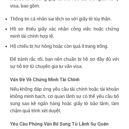
visa, bao gồm:
Thông tin cá nhân sai lệch so với giấy tờ tùy thân.
Hồ sơ thiếu giấy xác nhận công việc hoặc chứng
minh tài chính hợp lệ.
Hộ chiếu bị hư hỏng hoặc còn quá ít trang trống.
Để tránh rắc rối, bạn nên chuẩn bị hồ sơ đầy đủ với
sự hỗ trợ từ chuyên gia tư vấn visa.
Vấn Đề Về Chứng Minh Tài Chính
Nếu không đáp ứng yêu cầu tài chính hoặc tài khoản
không minh bạch, cơ quan lãnh sự có thể yêu cầu bổ
sung sao kê ngân hàng hoặc giấy tờ bảo lãnh, làm
chậm quá trình xét duyệt.
Yêu Cầu Phỏng Vấn Bổ Sung Từ Lãnh Sự Quán