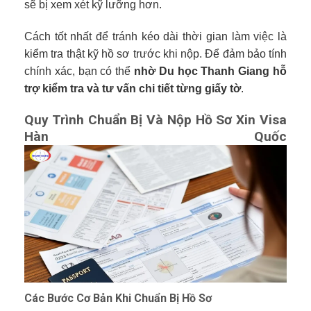
sẽ bị xem xét kỹ lưỡng hơn.
Cách tốt nhất để tránh kéo dài thời gian làm việc là
kiểm tra thật kỹ hồ sơ trước khi nộp. Để đảm bảo tính
chính xác, bạn có thể
nhờ Du học Thanh Giang hỗ
trợ kiểm tra và tư vấn chi tiết từng giấy tờ
.
Quy Trình Chuẩn Bị Và Nộp Hồ Sơ Xin Visa
Hàn Quốc
Các Bước Cơ Bản Khi Chuẩn Bị Hồ Sơ