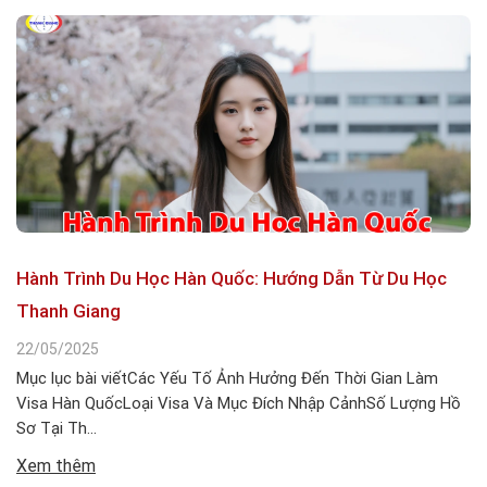
Hành Trình Du Học Hàn Quốc: Hướng Dẫn Từ Du Học
Thanh Giang
22/05/2025
Mục lục bài viếtCác Yếu Tố Ảnh Hưởng Đến Thời Gian Làm
Visa Hàn QuốcLoại Visa Và Mục Đích Nhập CảnhSố Lượng Hồ
Sơ Tại Th...
Xem thêm