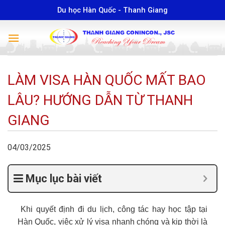
Skip
Du học Hàn Quốc - Thanh Giang
to
content
LÀM VISA HÀN QUỐC MẤT BAO
LÂU? HƯỚNG DẪN TỪ THANH
GIANG
04/03/2025
Mục lục bài viết
Khi quyết định đi du lịch, công tác hay học tập tại
Hàn Quốc, việc xử lý visa nhanh chóng và kịp thời là