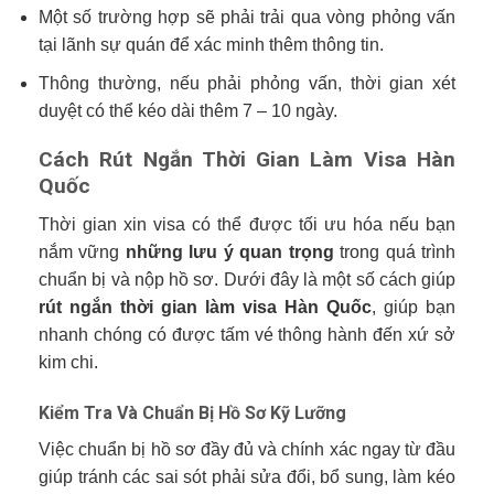
Một số trường hợp sẽ phải trải qua vòng phỏng vấn
tại lãnh sự quán để xác minh thêm thông tin.
Thông thường, nếu phải phỏng vấn, thời gian xét
duyệt có thể kéo dài thêm 7 – 10 ngày.
Cách Rút Ngắn Thời Gian Làm Visa Hàn
Quốc
Thời gian xin visa có thể được tối ưu hóa nếu bạn
nắm vững
những lưu ý quan trọng
trong quá trình
chuẩn bị và nộp hồ sơ. Dưới đây là một số cách giúp
rút ngắn thời gian làm visa Hàn Quốc
, giúp bạn
nhanh chóng có được tấm vé thông hành đến xứ sở
kim chi.
Kiểm Tra Và Chuẩn Bị Hồ Sơ Kỹ Lưỡng
Việc chuẩn bị hồ sơ đầy đủ và chính xác ngay từ đầu
giúp tránh các sai sót phải sửa đổi, bổ sung, làm kéo