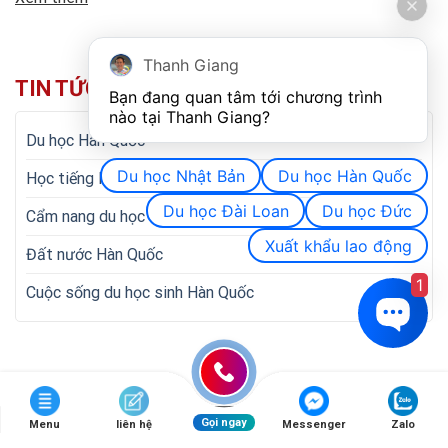
Thanh Giang
TIN TỨC NỔI BẬT
Bạn đang quan tâm tới chương trình 
nào tại Thanh Giang? 
Du học Hàn Quốc
Du học Nhật Bản
Du học Hàn Quốc
Học tiếng Hàn
Du học Đài Loan
Du học Đức
Cẩm nang du học Hàn Quốc
Xuất khẩu lao động
Đất nước Hàn Quốc
1
Cuộc sống du học sinh Hàn Quốc
Gọi ngay
Menu
liên hệ
Messenger
Zalo