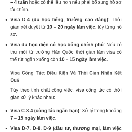
– 4 tuần
hoặc có thể lâu hơn nếu phải bổ sung hồ sơ
tài chính.
Visa D-4 (du học tiếng, trường cao đẳng):
Thời
gian xét duyệt từ
10 – 20 ngày làm việc
, tùy từng hồ
sơ.
Visa du học diện có học bổng chính phủ
: Nếu có
thư mời từ trường Hàn Quốc, thời gian làm visa có
thể rút ngắn xuống còn
10 – 15 ngày làm việc
.
Visa Công Tác: Điều Kiện Và Thời Gian Nhận Kết
Quả
Tùy theo tính chất công việc, visa công tác có thời
gian xử lý khác nhau:
Visa C-3-4 (công tác ngắn hạn):
Xử lý trong khoảng
7 – 15 ngày làm việc
.
Visa D-7, D-8, D-9 (đầu tư, thương mại, làm việc