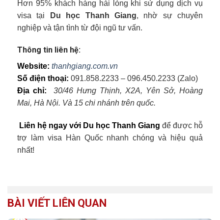
Hơn 95% khách hàng hài lòng khi sử dụng dịch vụ
visa tại
Du học Thanh Giang
, nhờ sự chuyên
nghiệp và tận tình từ đội ngũ tư vấn.
Thông tin liên hệ:
Website:
thanhgiang.com.vn
Số điện thoại:
091.858.2233 – 096.450.2233 (Zalo)
Địa chỉ:
30/46 Hưng Thịnh, X2A, Yên Sở, Hoàng
Mai, Hà Nội. Và 15 chi nhánh trên quốc.
Liên hệ ngay với Du học Thanh Giang
để được hỗ
trợ làm visa Hàn Quốc nhanh chóng và hiệu quả
nhất!
BÀI VIẾT LIÊN QUAN