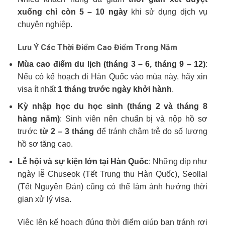
xuống chỉ còn 5 – 10 ngày
khi sử dụng dịch vụ
chuyên nghiệp.
Lưu Ý Các Thời Điểm Cao Điểm Trong Năm
Mùa cao điểm du lịch (tháng 3 – 6, tháng 9 – 12)
:
Nếu có kế hoạch đi Hàn Quốc vào mùa này, hãy xin
visa ít nhất
1 tháng trước ngày khởi hành
.
Kỳ nhập học du học sinh (tháng 2 và tháng 8
hàng năm)
: Sinh viên nên chuẩn bị và nộp hồ sơ
trước
từ 2 – 3 tháng
để tránh chậm trễ do số lượng
hồ sơ tăng cao.
Lễ hội và sự kiện lớn tại Hàn Quốc
: Những dịp như
ngày lễ Chuseok (Tết Trung thu Hàn Quốc), Seollal
(Tết Nguyên Đán) cũng có thể làm ảnh hưởng thời
gian xử lý visa.
Việc lên kế hoạch đúng thời điểm giúp bạn tránh rơi