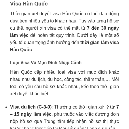
Visa Hàn Quốc
Thời gian xét duyệt visa Hàn Quốc có thể dao động
dựa trên nhiều yếu tố khác nhau. Tùy vào từng hồ sơ
cụ thể, người xin visa có thể mất từ
7 đến 30 ngày
làm việc
để hoàn tất quy trình. Dưới đây là một số
yếu tố quan trọng ảnh hưởng đến
thời gian làm visa
Hàn Quốc
.
Loại Visa Và Mục Đích Nhập Cảnh
Hàn Quốc cấp nhiều loại visa với mục đích khác
nhau như du lịch, du học, công tác, thăm thân,… Mỗi
loại có yêu cầu hồ sơ khác nhau, kéo theo thời gian
xét duyệt khác biệt:
Visa du lịch (C-3-9)
: Thường có thời gian xử lý
từ 7
– 15 ngày làm việc
, phụ thuộc vào việc đương đơn
nộp hồ sơ qua Trung tâm tiếp nhận hồ sơ thị thực
KVAC hoặc trực tiếp tại Đại sứ quán/ Lãnh sự quán.