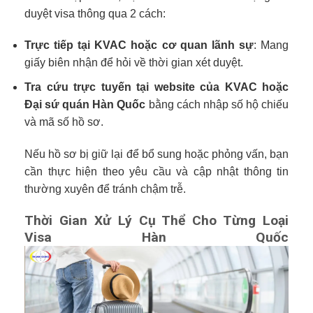
duyệt visa thông qua 2 cách:
Trực tiếp tại KVAC hoặc cơ quan lãnh sự
: Mang
giấy biên nhận để hỏi về thời gian xét duyệt.
Tra cứu trực tuyến tại website của KVAC hoặc
Đại sứ quán Hàn Quốc
bằng cách nhập số hộ chiếu
và mã số hồ sơ.
Nếu hồ sơ bị giữ lại để bổ sung hoặc phỏng vấn, bạn
cần thực hiện theo yêu cầu và cập nhật thông tin
thường xuyên để tránh chậm trễ.
Thời Gian Xử Lý Cụ Thể Cho Từng Loại
Visa Hàn Quốc