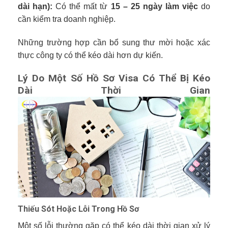
dài hạn):
Có thể mất từ
15 – 25 ngày làm việc
do
cần kiểm tra doanh nghiệp.
Những trường hợp cần bổ sung thư mời hoặc xác
thực công ty có thể kéo dài hơn dự kiến.
Lý Do Một Số Hồ Sơ Visa Có Thể Bị Kéo
Dài Thời Gian
Thiếu Sót Hoặc Lỗi Trong Hồ Sơ
Một số lỗi thường gặp có thể kéo dài thời gian xử lý