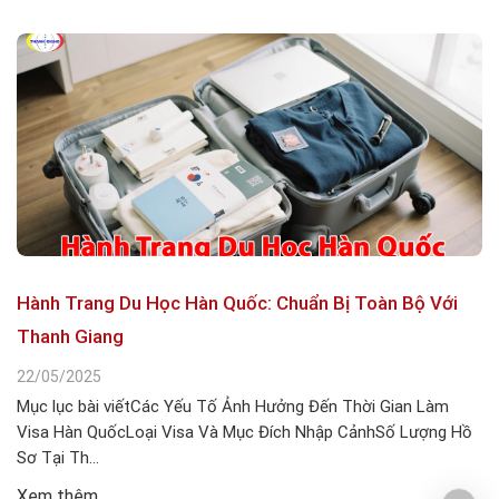
Hành Trang Du Học Hàn Quốc: Chuẩn Bị Toàn Bộ Với
Thanh Giang
22/05/2025
Mục lục bài viếtCác Yếu Tố Ảnh Hưởng Đến Thời Gian Làm
Visa Hàn QuốcLoại Visa Và Mục Đích Nhập CảnhSố Lượng Hồ
Sơ Tại Th...
Xem thêm