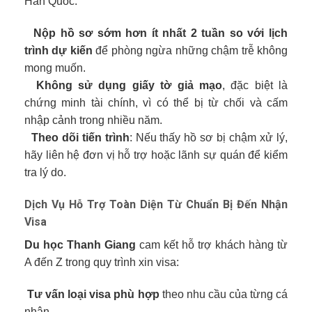
Hàn Quốc:
Nộp hồ sơ sớm hơn ít nhất 2 tuần so với lịch
trình dự kiến
để phòng ngừa những chậm trễ không
mong muốn.
Không sử dụng giấy tờ giả mạo
, đặc biệt là
chứng minh tài chính, vì có thể bị từ chối và cấm
nhập cảnh trong nhiều năm.
Theo dõi tiến trình
: Nếu thấy hồ sơ bị chậm xử lý,
hãy liên hệ đơn vị hỗ trợ hoặc lãnh sự quán để kiểm
tra lý do.
Dịch Vụ Hỗ Trợ Toàn Diện Từ Chuẩn Bị Đến Nhận
Visa
Du học Thanh Giang
cam kết hỗ trợ khách hàng từ
A đến Z trong quy trình xin visa:
Tư vấn loại visa phù hợp
theo nhu cầu của từng cá
nhân.