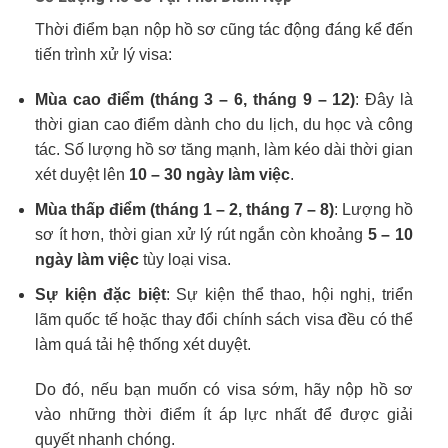
Thời điểm bạn nộp hồ sơ cũng tác động đáng kể đến
tiến trình xử lý visa:
Mùa cao điểm (tháng 3 – 6, tháng 9 – 12)
: Đây là
thời gian cao điểm dành cho du lịch, du học và công
tác. Số lượng hồ sơ tăng mạnh, làm kéo dài thời gian
xét duyệt lên
10 – 30 ngày làm việc
.
Mùa thấp điểm (tháng 1 – 2, tháng 7 – 8)
: Lượng hồ
sơ ít hơn, thời gian xử lý rút ngắn còn khoảng
5 – 10
ngày làm việc
tùy loại visa.
Sự kiện đặc biệt
: Sự kiện thể thao, hội nghị, triển
lãm quốc tế hoặc thay đổi chính sách visa đều có thể
làm quá tải hệ thống xét duyệt.
Do đó, nếu bạn muốn có visa sớm, hãy nộp hồ sơ
vào những thời điểm ít áp lực nhất để được giải
quyết nhanh chóng.