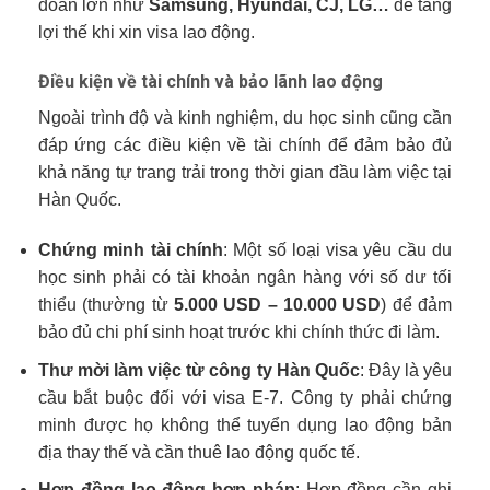
đoàn lớn như
Samsung, Hyundai, CJ, LG…
để tăng
lợi thế khi xin visa lao động.
Điều kiện về tài chính và bảo lãnh lao động
Ngoài trình độ và kinh nghiệm, du học sinh cũng cần
đáp ứng các điều kiện về tài chính để đảm bảo đủ
khả năng tự trang trải trong thời gian đầu làm việc tại
Hàn Quốc.
Chứng minh tài chính
: Một số loại visa yêu cầu du
học sinh phải có tài khoản ngân hàng với số dư tối
thiểu (thường từ
5.000 USD – 10.000 USD
) để đảm
bảo đủ chi phí sinh hoạt trước khi chính thức đi làm.
Thư mời làm việc từ công ty Hàn Quốc
: Đây là yêu
cầu bắt buộc đối với visa E-7. Công ty phải chứng
minh được họ không thể tuyển dụng lao động bản
địa thay thế và cần thuê lao động quốc tế.
Hợp đồng lao động hợp pháp
: Hợp đồng cần ghi