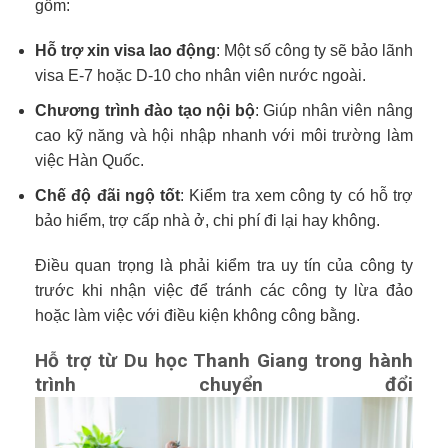
gồm:
Hỗ trợ xin visa lao động
: Một số công ty sẽ bảo lãnh
visa E-7 hoặc D-10 cho nhân viên nước ngoài.
Chương trình đào tạo nội bộ
: Giúp nhân viên nâng
cao kỹ năng và hội nhập nhanh với môi trường làm
việc Hàn Quốc.
Chế độ đãi ngộ tốt
: Kiểm tra xem công ty có hỗ trợ
bảo hiểm, trợ cấp nhà ở, chi phí đi lại hay không.
Điều quan trọng là phải kiểm tra uy tín của công ty
trước khi nhận việc để tránh các công ty lừa đảo
hoặc làm việc với điều kiện không công bằng.
Hỗ trợ từ Du học Thanh Giang trong hành
trình chuyển đổi