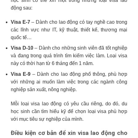
học sinh có thể xin một trong những loại visa lao
động sau:
Visa E-7
– Dành cho lao động có tay nghề cao trong
các lĩnh vực như IT, kỹ thuật, thiết kế, thương mại
quốc tế…
Visa D-10
– Dành cho những sinh viên đã tốt nghiệp
và đang trong quá trình tìm kiếm việc làm. Loại visa
này có thời hạn từ 6 tháng đến 1 năm.
Visa E-9
– Dành cho lao động phổ thông, phù hợp
với những ai muốn làm việc trong các ngành công
nghiệp sản xuất, nông nghiệp.
Mỗi loại visa lao động có yêu cầu riêng, do đó, du
học sinh cần tìm hiểu kỹ để chọn loại visa phù hợp
với mục tiêu sự nghiệp của mình.
Điều kiện cơ bản để xin visa lao động cho