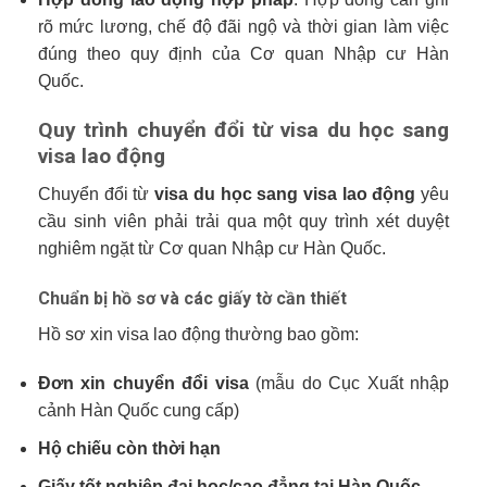
rõ mức lương, chế độ đãi ngộ và thời gian làm việc
đúng theo quy định của Cơ quan Nhập cư Hàn
Quốc.
Quy trình chuyển đổi từ visa du học sang
visa lao động
Chuyển đổi từ
visa du học sang visa lao động
yêu
cầu sinh viên phải trải qua một quy trình xét duyệt
nghiêm ngặt từ Cơ quan Nhập cư Hàn Quốc.
Chuẩn bị hồ sơ và các giấy tờ cần thiết
Hồ sơ xin visa lao động thường bao gồm:
Đơn xin chuyển đổi visa
(mẫu do Cục Xuất nhập
cảnh Hàn Quốc cung cấp)
Hộ chiếu còn thời hạn
Giấy tốt nghiệp đại học/cao đẳng tại Hàn Quốc