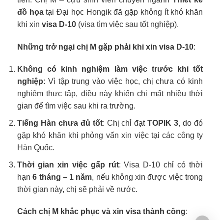
đồ họa
tại Đại học Hongik đã gặp không ít khó khăn
khi xin
visa D-10
(visa tìm việc sau tốt nghiệp).
Những trở ngại chị M gặp phải khi xin visa D-10
:
Không có kinh nghiệm làm việc trước khi tốt
nghiệp
: Vì tập trung vào việc học, chị chưa có kinh
nghiệm thực tập, điều này khiến chị mất nhiều thời
gian để tìm việc sau khi ra trường.
Tiếng Hàn chưa đủ tốt
: Chị chỉ đạt
TOPIK 3
, do đó
gặp khó khăn khi phỏng vấn xin việc tại các công ty
Hàn Quốc.
Thời gian xin việc gấp rút
: Visa D-10 chỉ có thời
hạn
6 tháng – 1 năm
, nếu không xin được việc trong
thời gian này, chị sẽ phải về nước.
Cách chị M khắc phục và xin visa thành công
: