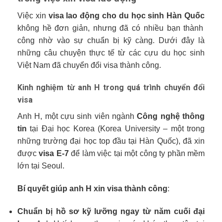
Việc xin
visa lao động cho du học sinh Hàn Quốc
không hề đơn giản, nhưng đã có nhiều bạn thành
công nhờ vào sự chuẩn bị kỹ càng. Dưới đây là
những câu chuyện thực tế từ các cựu du học sinh
Việt Nam đã chuyển đổi visa thành công.
Kinh nghiệm từ anh H trong quá trình chuyển đổi
visa
Anh H, một cựu sinh viên ngành
Công nghệ thông
tin
tại Đại học Korea (Korea University – một trong
những trường đại học top đầu tại Hàn Quốc), đã xin
được
visa E-7
để làm việc tại một công ty phần mềm
lớn tại Seoul.
Bí quyết giúp anh H xin visa thành công
:
Chuẩn bị hồ sơ kỹ lưỡng ngay từ năm cuối đại