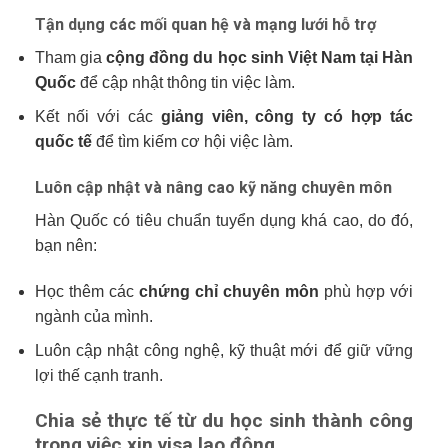
Tận dụng các mối quan hệ và mạng lưới hỗ trợ
Tham gia
cộng đồng du học sinh Việt Nam tại Hàn
Quốc
để cập nhật thông tin việc làm.
Kết nối với các
giảng viên, công ty có hợp tác
quốc tế
để tìm kiếm cơ hội việc làm.
Luôn cập nhật và nâng cao kỹ năng chuyên môn
Hàn Quốc có tiêu chuẩn tuyển dụng khá cao, do đó,
bạn nên:
Học thêm các
chứng chỉ chuyên môn
phù hợp với
ngành của mình.
Luôn cập nhật công nghệ, kỹ thuật mới để giữ vững
lợi thế cạnh tranh.
Chia sẻ thực tế từ du học sinh thành công
trong việc xin visa lao động