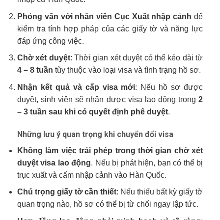
Phỏng vấn với nhân viên Cục Xuất nhập cảnh
để
kiểm tra tính hợp pháp của các giấy tờ và năng lực
đáp ứng công việc.
Chờ xét duyệt
: Thời gian xét duyệt có thể kéo dài từ
4 – 8 tuần
tùy thuộc vào loại visa và tình trạng hồ sơ.
Nhận kết quả và cấp visa mới
: Nếu hồ sơ được
duyệt, sinh viên sẽ nhận được visa lao động trong
2
– 3 tuần sau khi có quyết định phê duyệt
.
Những lưu ý quan trọng khi chuyển đổi visa
Không làm việc trái phép trong thời gian chờ xét
duyệt visa lao động
. Nếu bị phát hiện, bạn có thể bị
trục xuất và cấm nhập cảnh vào Hàn Quốc.
Chú trọng giấy tờ cần thiết
: Nếu thiếu bất kỳ giấy tờ
quan trọng nào, hồ sơ có thể bị từ chối ngay lập tức.