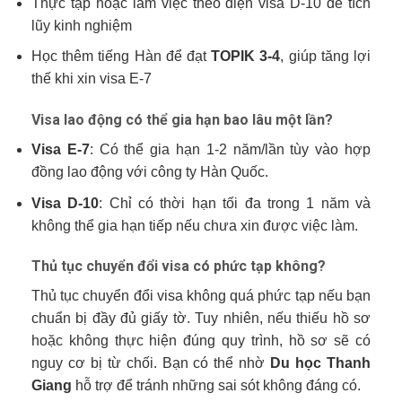
Thực tập hoặc làm việc theo diện visa D-10 để tích
lũy kinh nghiệm
Học thêm tiếng Hàn để đạt
TOPIK 3-4
, giúp tăng lợi
thế khi xin visa E-7
Visa lao động có thể gia hạn bao lâu một lần?
Visa E-7
: Có thể gia hạn 1-2 năm/lần tùy vào hợp
đồng lao động với công ty Hàn Quốc.
Visa D-10
: Chỉ có thời hạn tối đa trong 1 năm và
không thể gia hạn tiếp nếu chưa xin được việc làm.
Thủ tục chuyển đổi visa có phức tạp không?
Thủ tục chuyển đổi visa không quá phức tạp nếu bạn
chuẩn bị đầy đủ giấy tờ. Tuy nhiên, nếu thiếu hồ sơ
hoặc không thực hiện đúng quy trình, hồ sơ sẽ có
nguy cơ bị từ chối. Bạn có thể nhờ
Du học Thanh
Giang
hỗ trợ để tránh những sai sót không đáng có.