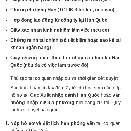
Chứng chỉ tiếng Hàn (TOPIK 3 trở lên, nếu cần)
Hợp đồng lao động từ công ty tại Hàn Quốc
Giấy xác nhận kinh nghiệm làm việc (nếu có)
Chứng minh tài chính (sổ tiết kiệm hoặc sao kê tài
khoản ngân hàng)
Giấy chứng nhận thuế thu nhập cá nhân tại Hàn
Quốc (nếu đã có việc làm trước đó)
Thủ tục tại cơ quan nhập cư và thời gian xét duyệt
Sau khi chuẩn bị đầy đủ giấy tờ, du học sinh cần nộp
hồ sơ tại
Cục Xuất nhập cảnh Hàn Quốc
hoặc
văn
phòng nhập cư địa phương
nơi đang cư trú. Quy
trình xét duyệt bao gồm:
Nộp hồ sơ và đặt lịch hẹn phỏng vấn
tại cơ quan
nhập cư Hàn Quốc.