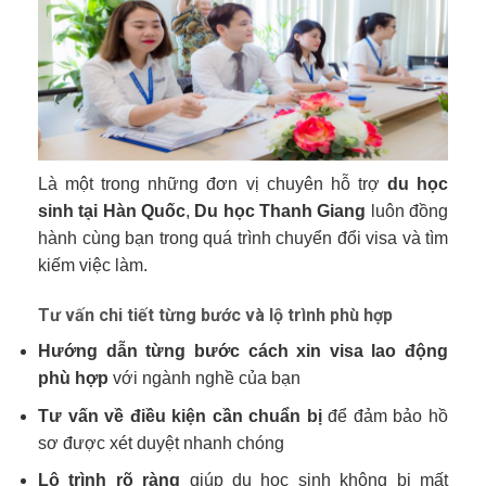
Là một trong những đơn vị chuyên hỗ trợ
du học
sinh tại Hàn Quốc
,
Du học Thanh Giang
luôn đồng
hành cùng bạn trong quá trình chuyển đổi visa và tìm
kiếm việc làm.
Tư vấn chi tiết từng bước và lộ trình phù hợp
Hướng dẫn từng bước cách xin visa lao động
phù hợp
với ngành nghề của bạn
Tư vấn về điều kiện cần chuẩn bị
để đảm bảo hồ
sơ được xét duyệt nhanh chóng
Lộ trình rõ ràng
giúp du học sinh không bị mất