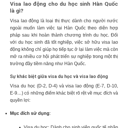
Visa lao động cho du học sinh Hàn Quốc
là gì?
Visa lao động là loại thị thực dành cho người nước
ngoài muốn làm việc tại Hàn Quốc theo diện hợp
pháp sau khi hoàn thành chương trình du học. Đối
với du học sinh đã tốt nghiệp, việc sở hữu visa lao
động không chỉ giúp họ tiếp tục ở lại làm việc mà còn
mở ra nhiều cơ hội phát triển sự nghiệp trong một thị
trường đầy tiềm năng như Hàn Quốc.
Sự khác biệt giữa visa du học và visa lao động
Visa du học (D-2, D-4) và visa lao động (E-7, D-10,
E-9…) có những điểm khác biệt rõ rệt về mục đích và
quyền lợi:
Mục đích sử dụng
:
Visa du học: Dành cho sinh viên quốc tế nhập