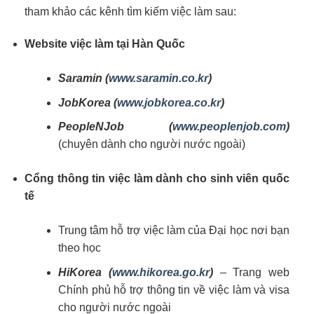
tham khảo các kênh tìm kiếm việc làm sau:
Website việc làm tại Hàn Quốc
Saramin (
www.saramin.co.kr
)
JobKorea (
www.jobkorea.co.kr
)
PeopleNJob (
www.peoplenjob.com
)
(chuyên dành cho người nước ngoài)
Cổng thông tin việc làm dành cho sinh viên quốc
tế
Trung tâm hỗ trợ việc làm của Đại học nơi bạn
theo học
HiKorea (
www.hikorea.go.kr
)
– Trang web
Chính phủ hỗ trợ thông tin về việc làm và visa
cho người nước ngoài