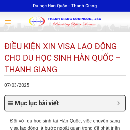
Skip
Du học Hàn Quốc - Thanh Giang
to
content
ĐIỀU KIỆN XIN VISA LAO ĐỘNG
CHO DU HỌC SINH HÀN QUỐC –
THANH GIANG
07/03/2025
Mục lục bài viết
Đối với du học sinh tại Hàn Quốc, việc chuyển sang
visa lao động là bước ngoặt quan trọng để phát triển