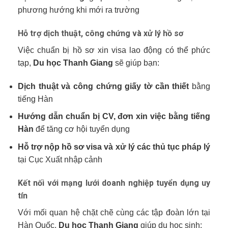
phương hướng khi mới ra trường
Hỗ trợ dịch thuật, công chứng và xử lý hồ sơ
Việc chuẩn bị hồ sơ xin visa lao động có thể phức
tạp,
Du học Thanh Giang
sẽ giúp bạn:
Dịch thuật và công chứng giấy tờ cần thiết
bằng
tiếng Hàn
Hướng dẫn chuẩn bị CV, đơn xin việc bằng tiếng
Hàn
để tăng cơ hội tuyển dụng
Hỗ trợ nộp hồ sơ visa và xử lý các thủ tục pháp lý
tại Cục Xuất nhập cảnh
Kết nối với mạng lưới doanh nghiệp tuyển dụng uy
tín
Với mối quan hệ chặt chẽ cùng các tập đoàn lớn tại
Hàn Quốc,
Du học Thanh Giang
giúp du học sinh: