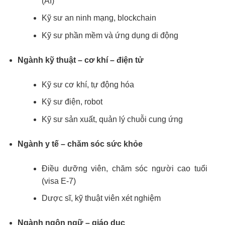
(AI)
Kỹ sư an ninh mạng, blockchain
Kỹ sư phần mềm và ứng dụng di động
Ngành kỹ thuật – cơ khí – điện tử
Kỹ sư cơ khí, tự động hóa
Kỹ sư điện, robot
Kỹ sư sản xuất, quản lý chuỗi cung ứng
Ngành y tế – chăm sóc sức khỏe
Điều dưỡng viên, chăm sóc người cao tuổi
(visa E-7)
Dược sĩ, kỹ thuật viên xét nghiệm
Ngành ngôn ngữ – giáo dục