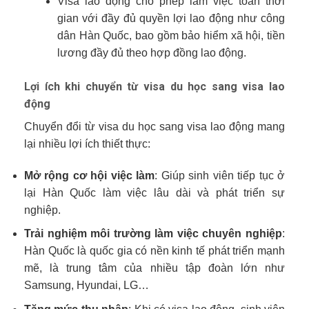
Visa lao động cho phép làm việc toàn thời
gian với đầy đủ quyền lợi lao động như công
dân Hàn Quốc, bao gồm bảo hiểm xã hội, tiền
lương đầy đủ theo hợp đồng lao động.
Lợi ích khi chuyển từ visa du học sang visa lao
động
Chuyển đổi từ visa du học sang visa lao động mang
lại nhiều lợi ích thiết thực:
Mở rộng cơ hội việc làm
: Giúp sinh viên tiếp tục ở
lại Hàn Quốc làm việc lâu dài và phát triển sự
nghiệp.
Trải nghiệm môi trường làm việc chuyên nghiệp
:
Hàn Quốc là quốc gia có nền kinh tế phát triển mạnh
mẽ, là trung tâm của nhiều tập đoàn lớn như
Samsung, Hyundai, LG…