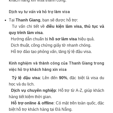
khách hàng xin visa thành công.
Dịch vụ tư vấn và hỗ trợ làm visa
Tại
Thanh Giang
, bạn sẽ được hỗ trợ:
Tư vấn chi tiết về
điều kiện làm visa, thủ tục và
quy trình làm visa
.
Hướng dẫn chuẩn bị
hồ sơ làm visa
hiệu quả.
Dịch thuật, công chứng giấy tờ nhanh chóng.
Hỗ trợ đào tạo phỏng vấn, tăng tỷ lệ đậu visa.
Kinh nghiệm và thành công của Thanh Giang trong
việc hỗ trợ khách hàng xin visa
Tỷ lệ đậu visa
: Lên đến
90%
, đặc biệt là visa du
học và du lịch.
Dịch vụ chuyên nghiệp
: Hỗ trợ từ A-Z, giúp khách
hàng tiết kiệm thời gian.
Hỗ trợ online & offline
: Có mặt trên toàn quốc, đặc
biệt hỗ trợ khách hàng tại Đà Nẵng.