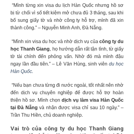
“Mình từng xin visa du lịch Hàn Quốc nhưng hồ sơ
bị từ chối vì sổ tiết kiệm mở chưa đủ 3 tháng, sau khi
bổ sung giấy tờ và nhờ công ty hỗ trợ, mình đã xin
thành công.” – Nguyễn Minh Anh, Đà Nẵng.
“Mình xin visa du học và nhờ dịch vụ của
công ty du
học Thanh Giang
, họ hướng dẫn rất tận tình, từ giấy
tờ tài chính đến phỏng vấn. Nhờ đó mà mình đậu
ngay lần đầu tiên.” – Lê Văn Hùng, sinh viên
du học
Hàn Quốc.
“Nếu bạn chưa từng đi nước ngoài, tốt nhất nên nhờ
đến dịch vụ chuyên nghiệp để được hỗ trợ hoàn
thiện hồ sơ. Mình chọn
dịch vụ làm visa Hàn Quốc
tại Đà Nẵng
và nhận được visa chỉ sau 10 ngày.” –
Trần Thu Hiền, chủ doanh nghiệp.
Vai trò của công ty du học Thanh Giang