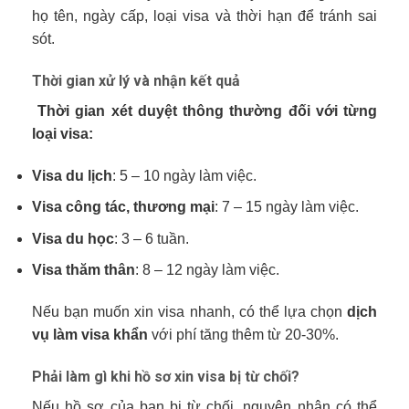
họ tên, ngày cấp, loại visa và thời hạn để tránh sai
sót.
Thời gian xử lý và nhận kết quả
Thời gian xét duyệt thông thường đối với từng
loại visa:
Visa du lịch
: 5 – 10 ngày làm việc.
Visa công tác, thương mại
: 7 – 15 ngày làm việc.
Visa du học
: 3 – 6 tuần.
Visa thăm thân
: 8 – 12 ngày làm việc.
Nếu bạn muốn xin visa nhanh, có thể lựa chọn
dịch
vụ làm visa khẩn
với phí tăng thêm từ 20-30%.
Phải làm gì khi hồ sơ xin visa bị từ chối?
Nếu hồ sơ của bạn bị từ chối, nguyên nhân có thể