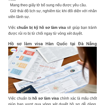
Mang theo giấy tờ bổ sung nếu được yêu cầu.
Giữ thái độ lịch sự, nghiêm túc khi đối diện với nhân
viên lãnh sự.
Việc
chuẩn bị kỹ hồ sơ làm visa
sẽ giúp bạn tránh
được rủi ro bị từ chối ngay từ vòng xét duyệt.
Hồ sơ làm visa Hàn Quốc tại Đà Nẵng
Việc chuẩn bị
hồ sơ làm visa
chính xác là mấu chốt
giúp bạn vượt qua vòng xét duyệt hồ sơ dễ dàng.