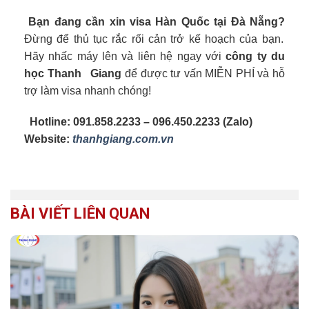
Bạn đang cần xin visa Hàn Quốc tại Đà Nẵng?
Đừng để thủ tục rắc rối cản trở kế hoạch của bạn.
Hãy nhấc máy lên và liên hệ ngay với
công ty du
học Thanh Giang
để được tư vấn MIỄN PHÍ và hỗ
trợ làm visa nhanh chóng!
Hotline: 091.858.2233 – 096.450.2233 (Zalo)
Website:
thanhgiang.com.vn
BÀI VIẾT LIÊN QUAN