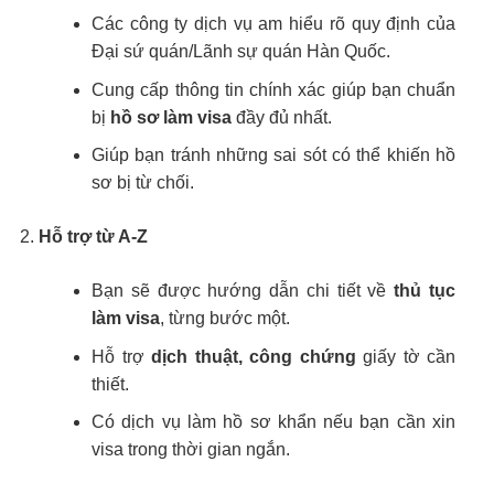
Các công ty dịch vụ am hiểu rõ quy định của
Đại sứ quán/Lãnh sự quán Hàn Quốc.
Cung cấp thông tin chính xác giúp bạn chuẩn
bị
hồ sơ làm visa
đầy đủ nhất.
Giúp bạn tránh những sai sót có thể khiến hồ
sơ bị từ chối.
Hỗ trợ từ A-Z
Bạn sẽ được hướng dẫn chi tiết về
thủ tục
làm visa
, từng bước một.
Hỗ trợ
dịch thuật, công chứng
giấy tờ cần
thiết.
Có dịch vụ làm hồ sơ khẩn nếu bạn cần xin
visa trong thời gian ngắn.