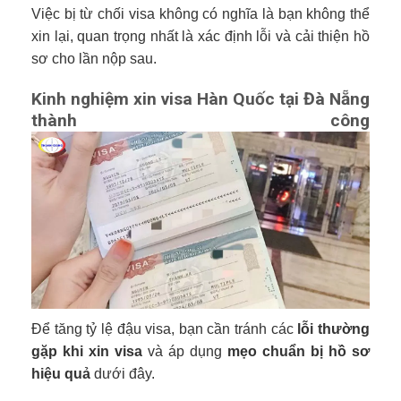
Việc bị từ chối visa không có nghĩa là bạn không thể
xin lại, quan trọng nhất là xác định lỗi và cải thiện hồ
sơ cho lần nộp sau.
Kinh nghiệm xin visa Hàn Quốc tại Đà Nẵng
thành công
Để tăng tỷ lệ đậu visa, bạn cần tránh các
lỗi thường
gặp khi xin visa
và áp dụng
mẹo chuẩn bị hồ sơ
hiệu quả
dưới đây.