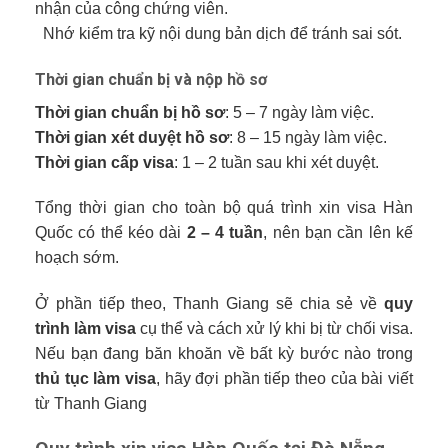
nhận của công chứng viên.
Nhớ kiểm tra kỹ nội dung bản dịch để tránh sai sót.
Thời gian chuẩn bị và nộp hồ sơ
Thời gian chuẩn bị hồ sơ
: 5 – 7 ngày làm việc.
Thời gian xét duyệt hồ sơ
: 8 – 15 ngày làm việc.
Thời gian cấp visa
: 1 – 2 tuần sau khi xét duyệt.
Tổng thời gian cho toàn bộ quá trình xin visa Hàn
Quốc có thể kéo dài
2 – 4 tuần
, nên bạn cần lên kế
hoạch sớm.
Ở phần tiếp theo, Thanh Giang sẽ chia sẻ về
quy
trình làm visa
cụ thể và cách xử lý khi bị từ chối visa.
Nếu bạn đang băn khoăn về bất kỳ bước nào trong
thủ tục làm visa
, hãy đợi phần tiếp theo của bài viết
từ Thanh Giang