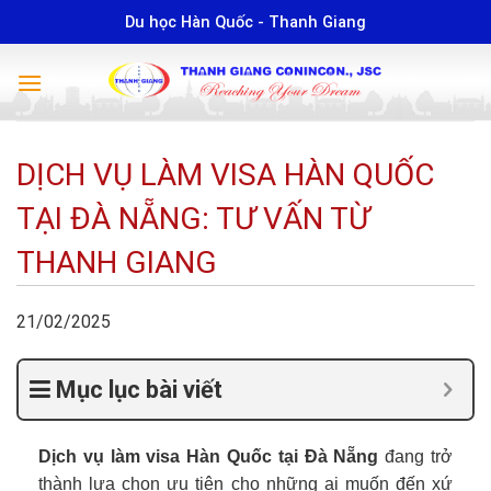
Skip
Du học Hàn Quốc - Thanh Giang
to
content
DỊCH VỤ LÀM VISA HÀN QUỐC
TẠI ĐÀ NẴNG: TƯ VẤN TỪ
THANH GIANG
21/02/2025
Mục lục bài viết
Dịch vụ làm visa Hàn Quốc tại Đà Nẵng
đang trở
thành lựa chọn ưu tiên cho những ai muốn đến xứ