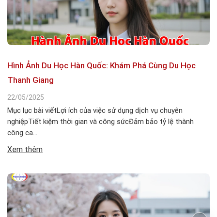
Hình Ảnh Du Học Hàn Quốc: Khám Phá Cùng Du Học
Thanh Giang
22/05/2025
Mục lục bài viếtLợi ích của việc sử dụng dịch vụ chuyên
nghiệpTiết kiệm thời gian và công sứcĐảm bảo tỷ lệ thành
công ca...
Xem thêm