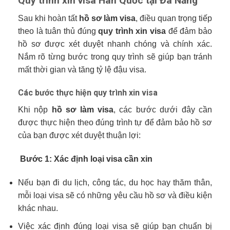
Quy trình xin visa Hàn Quốc tại Đà Nẵng
Sau khi hoàn tất
hồ sơ làm visa
, điều quan trọng tiếp
theo là tuân thủ đúng
quy trình xin visa
để đảm bảo
hồ sơ được xét duyệt nhanh chóng và chính xác.
Nắm rõ từng bước trong quy trình sẽ giúp bạn tránh
mất thời gian và tăng tỷ lệ đậu visa.
Các bước thực hiện quy trình xin visa
Khi nộp
hồ sơ làm visa
, các bước dưới đây cần
được thực hiện theo đúng trình tự để đảm bảo hồ sơ
của bạn được xét duyệt thuận lợi:
Bước 1: Xác định loại visa cần xin
Nếu bạn đi du lịch, công tác, du học hay thăm thân,
mỗi loại visa sẽ có những yêu cầu hồ sơ và điều kiện
khác nhau.
Việc xác định đúng loại visa sẽ giúp bạn chuẩn bị