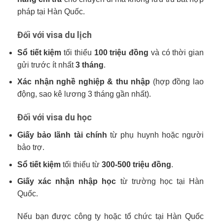
pháp tại Hàn Quốc.
Đối với visa du lịch
Sổ tiết kiệm
tối thiểu
100 triệu đồng
và có thời gian
gửi trước ít nhất
3 tháng
.
Xác nhận nghề nghiệp & thu nhập
(hợp đồng lao
động, sao kê lương 3 tháng gần nhất).
Đối với visa du học
Giấy bảo lãnh tài chính
từ phụ huynh hoặc người
bảo trợ.
Sổ tiết kiệm
tối thiểu từ
300-500 triệu đồng
.
Giấy xác nhận nhập học
từ trường học tại Hàn
Quốc.
Nếu bạn được công ty hoặc tổ chức tại Hàn Quốc