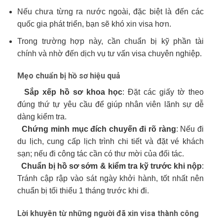
Nếu chưa từng ra nước ngoài, đặc biệt là đến các
quốc gia phát triển, bạn sẽ khó xin visa hơn.
Trong trường hợp này, cần chuẩn bị kỹ phần tài
chính và nhờ đến dịch vụ tư vấn visa chuyên nghiệp.
Mẹo chuẩn bị hồ sơ hiệu quả
Sắp xếp hồ sơ khoa học
: Đặt các giấy tờ theo
đúng thứ tự yêu cầu để giúp nhân viên lãnh sự dễ
dàng kiểm tra.
Chứng minh mục đích chuyến đi rõ ràng
: Nếu đi
du lịch, cung cấp lịch trình chi tiết và đặt vé khách
sạn; nếu đi công tác cần có thư mời của đối tác.
Chuẩn bị hồ sơ sớm & kiểm tra kỹ trước khi nộp
:
Tránh cập rập vào sát ngày khởi hành, tốt nhất nên
chuẩn bị tối thiểu 1 tháng trước khi đi.
Lời khuyên từ những người đã xin visa thành công