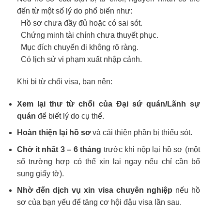
đến từ một số lý do phổ biến như:
Hồ sơ chưa đầy đủ hoặc có sai sót.
Chứng minh tài chính chưa thuyết phục.
Mục đích chuyến đi không rõ ràng.
Có lịch sử vi phạm xuất nhập cảnh.
Khi bị từ chối visa, bạn nên:
Xem lại thư từ chối của Đại sứ quán/Lãnh sự
quán
để biết lý do cụ thể.
Hoàn thiện lại hồ sơ
và cải thiện phần bị thiếu sót.
Chờ ít nhất 3 – 6 tháng
trước khi nộp lại hồ sơ (một
số trường hợp có thể xin lại ngay nếu chỉ cần bổ
sung giấy tờ).
Nhờ đến dịch vụ xin visa chuyên nghiệp
nếu hồ
sơ của bạn yếu để tăng cơ hội đậu visa lần sau.