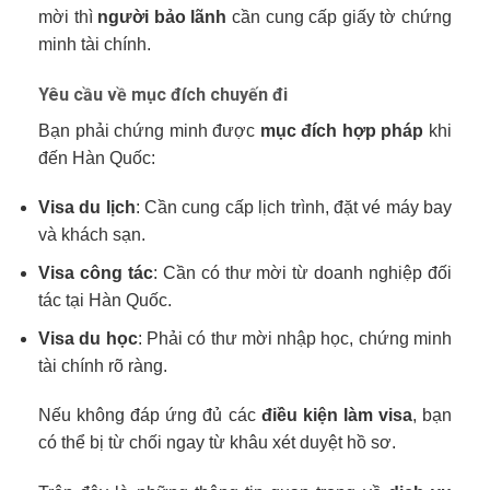
mời thì
người bảo lãnh
cần cung cấp giấy tờ chứng
minh tài chính.
Yêu cầu về mục đích chuyến đi
Bạn phải chứng minh được
mục đích hợp pháp
khi
đến Hàn Quốc:
Visa du lịch
: Cần cung cấp lịch trình, đặt vé máy bay
và khách sạn.
Visa công tác
: Cần có thư mời từ doanh nghiệp đối
tác tại Hàn Quốc.
Visa du học
: Phải có thư mời nhập học, chứng minh
tài chính rõ ràng.
Nếu không đáp ứng đủ các
điều kiện làm visa
, bạn
có thể bị từ chối ngay từ khâu xét duyệt hồ sơ.