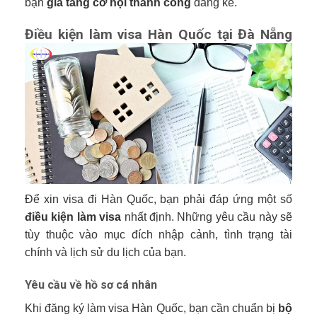
bạn
gia tăng cơ hội thành công
đáng kể.
Điều kiện làm visa Hàn Quốc tại Đà Nẵng
Để xin visa đi Hàn Quốc, bạn phải đáp ứng một số
điều kiện làm visa
nhất định. Những yêu cầu này sẽ
tùy thuộc vào mục đích nhập cảnh, tình trạng tài
chính và lịch sử du lịch của bạn.
Yêu cầu về hồ sơ cá nhân
Khi đăng ký làm visa Hàn Quốc, bạn cần chuẩn bị
bộ