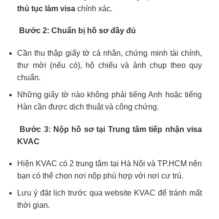
thủ tục làm visa
chính xác.
Bước 2: Chuẩn bị hồ sơ đầy đủ
Cần thu thập giấy tờ cá nhân, chứng minh tài chính,
thư mời (nếu có), hộ chiếu và ảnh chụp theo quy
chuẩn.
Những giấy tờ nào không phải tiếng Anh hoặc tiếng
Hàn cần được dịch thuật và công chứng.
Bước 3: Nộp hồ sơ tại Trung tâm tiếp nhận visa
KVAC
Hiện KVAC có 2 trung tâm tại Hà Nội và TP.HCM nên
bạn có thể chọn nơi nộp phù hợp với nơi cư trú.
Lưu ý đặt lịch trước qua website KVAC để tránh mất
thời gian.