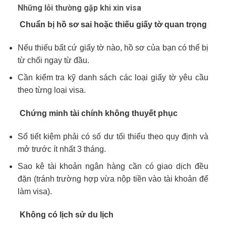
Những lỗi thường gặp khi xin visa
Chuẩn bị hồ sơ sai hoặc thiếu giấy tờ quan trọng
Nếu thiếu bất cứ giấy tờ nào, hồ sơ của bạn có thể bị
từ chối ngay từ đầu.
Cần kiểm tra kỹ danh sách các loại giấy tờ yêu cầu
theo từng loại visa.
Chứng minh tài chính không thuyết phục
Sổ tiết kiệm phải có số dư tối thiểu theo quy định và
mở trước ít nhất 3 tháng.
Sao kê tài khoản ngân hàng cần có giao dịch đều
đặn (tránh trường hợp vừa nộp tiền vào tài khoản để
làm visa).
Không có lịch sử du lịch