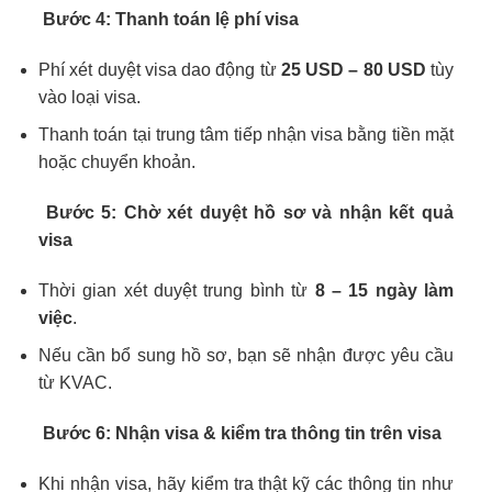
Bước 4: Thanh toán lệ phí visa
Phí xét duyệt visa dao động từ
25 USD – 80 USD
tùy
vào loại visa.
Thanh toán tại trung tâm tiếp nhận visa bằng tiền mặt
hoặc chuyển khoản.
Bước 5: Chờ xét duyệt hồ sơ và nhận kết quả
visa
Thời gian xét duyệt trung bình từ
8 – 15 ngày làm
việc
.
Nếu cần bổ sung hồ sơ, bạn sẽ nhận được yêu cầu
từ KVAC.
Bước 6: Nhận visa & kiểm tra thông tin trên visa
Khi nhận visa, hãy kiểm tra thật kỹ các thông tin như