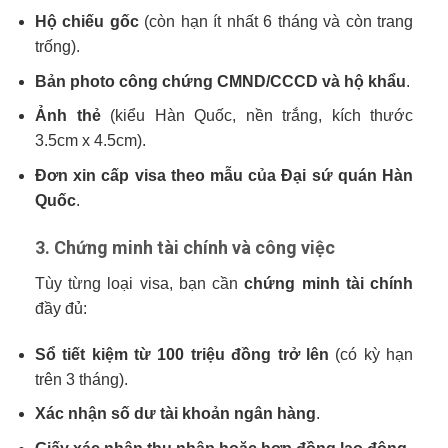
Hộ chiếu gốc
(còn hạn ít nhất 6 tháng và còn trang
trống).
Bản photo công chứng CMND/CCCD và hộ khẩu
.
Ảnh thẻ
(kiểu Hàn Quốc, nền trắng, kích thước
3.5cm x 4.5cm).
Đơn xin cấp visa theo mẫu của Đại sứ quán Hàn
Quốc
.
3. Chứng minh tài chính và công việc
Tùy từng loại visa, bạn cần
chứng minh tài chính
đầy đủ:
Sổ tiết kiệm từ 100 triệu đồng trở lên
(có kỳ hạn
trên 3 tháng).
Xác nhận số dư tài khoản ngân hàng
.