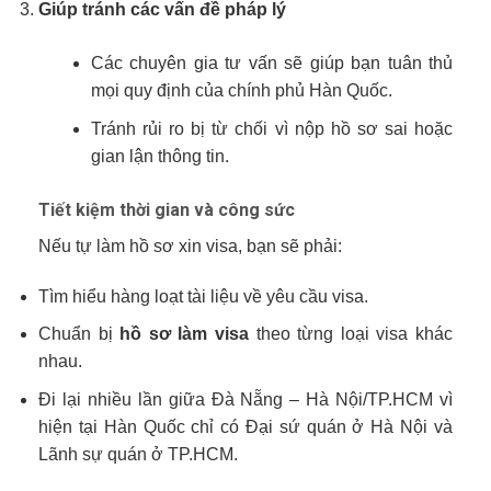
Giúp tránh các vấn đề pháp lý
Các chuyên gia tư vấn sẽ giúp bạn tuân thủ
mọi quy định của chính phủ Hàn Quốc.
Tránh rủi ro bị từ chối vì nộp hồ sơ sai hoặc
gian lận thông tin.
Tiết kiệm thời gian và công sức
Nếu tự làm hồ sơ xin visa, bạn sẽ phải:
Tìm hiểu hàng loạt tài liệu về yêu cầu visa.
Chuẩn bị
hồ sơ làm visa
theo từng loại visa khác
nhau.
Đi lại nhiều lần giữa Đà Nẵng – Hà Nội/TP.HCM vì
hiện tại Hàn Quốc chỉ có Đại sứ quán ở Hà Nội và
Lãnh sự quán ở TP.HCM.