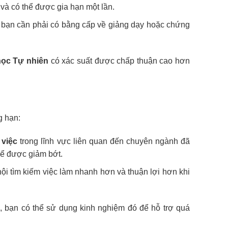
 và có thể được gia hạn một lần.
bạn cần phải có bằng cấp về giảng dạy hoặc chứng
học Tự nhiên
có xác suất được chấp thuận cao hơn
g hạn:
 việc
trong lĩnh vực liên quan đến chuyên ngành đã
thể được giảm bớt.
i tìm kiếm việc làm nhanh hơn và thuận lợi hơn khi
c, bạn có thể sử dụng kinh nghiệm đó để hỗ trợ quá