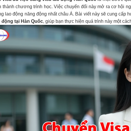
n thành chương trình học. Việc chuyển đổi này mở ra cơ hội ngh
ờng lao động năng động nhất châu Á. Bài viết này sẽ cung cấp h
o động tại Hàn Quốc
, giúp bạn thực hiện quá trình này một các