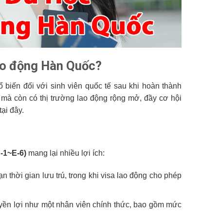
lao động Hàn Quốc?
 biến đối với sinh viên quốc tế sau khi hoàn thành
mà còn có thị trường lao động rộng mở, đầy cơ hội
ại đây.
E-1~E-6)
mang lại nhiều lợi ích:
ạn thời gian lưu trú, trong khi visa lao động cho phép
yền lợi như một nhân viên chính thức, bao gồm mức