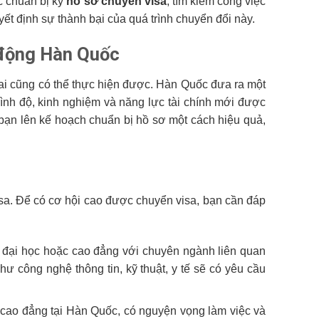
c chuẩn bị kỹ
hồ sơ chuyển visa
, tìm kiếm công việc
ết định sự thành bại của quá trình chuyển đổi này.
 động Hàn Quốc
ai cũng có thể thực hiện được. Hàn Quốc đưa ra một
ình độ, kinh nghiệm và năng lực tài chính mới được
 bạn lên kế hoạch chuẩn bị hồ sơ một cách hiệu quả,
visa. Để có cơ hội cao được chuyển visa, bạn cần đáp
 đại học hoặc cao đẳng với chuyên ngành liên quan
ư công nghệ thông tin, kỹ thuật, y tế sẽ có yêu cầu
 cao đẳng tại Hàn Quốc, có nguyện vọng làm việc và