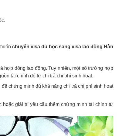
ốc.
n muốn
chuyển visa du học sang visa lao động Hàn
và hợp đồng lao động. Tuy nhiên, một số trường hợp
n tài chính để tự chi trả chi phí sinh hoạt.
g để chứng minh đủ khả năng chi trả chi phí sinh hoạt
 hoặc giải trí yêu cầu thêm chứng minh tài chính từ