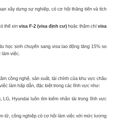
bạn xây dựng sự nghiệp, có cơ hội thăng tiến và tích
có thể xin
visa F-2 (visa định cư)
hoặc thậm chí
visa
du học sinh chuyển sang visa lao động tăng 15% so
 làm việc.
 tâm công nghệ, sản xuất, tài chính của khu vực châu
việc làm hấp dẫn, đặc biệt trong các lĩnh vực như:
 LG, Hyundai luôn tìm kiếm nhân tài trong lĩnh vực
ện tử, công nghiệp có cơ hội làm việc với mức lương