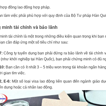
 hợp đồng lao động hợp pháp.
an làm việc phải phù hợp với quy định của Bộ Tư pháp Hàn Qu
minh tài chính và bảo lãnh
inh tài chính là một trong những điều kiện quan trọng khi bạ
Bạn cần đáp ứng một số tiêu chí như sau:
7:
Công ty tuyển dụng bạn phải đứng ra bảo lãnh về tài chính 
 (như khởi nghiệp tại Hàn Quốc), bạn phải chứng minh có đủ nguồ
10:
Bạn cần có ít nhất 3 – 5 triệu won trong tài khoản ngân hàn
ời gian tìm việc.
2, E-6:
Một số loại visa lao động liên quan đến ngành giáo dục
ển dụng hoặc cá nhân lao động.