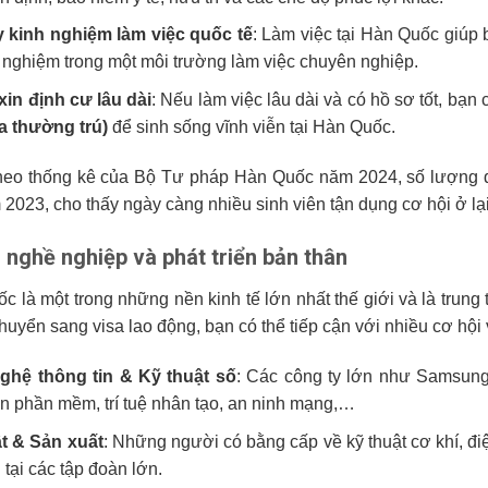
y kinh nghiệm làm việc quốc tế
: Làm việc tại Hàn Quốc giúp 
h nghiệm trong một môi trường làm việc chuyên nghiệp.
xin định cư lâu dài
: Nếu làm việc lâu dài và có hồ sơ tốt, bạn 
sa thường trú)
để sinh sống vĩnh viễn tại Hàn Quốc.
theo thống kê của Bộ Tư pháp Hàn Quốc năm 2024, số lượng 
 2023, cho thấy ngày càng nhiều sinh viên tận dụng cơ hội ở lại
 nghề nghiệp và phát triển bản thân
c là một trong những nền kinh tế lớn nhất thế giới và là trung
huyển sang visa lao động, bạn có thể tiếp cận với nhiều cơ hội 
ghệ thông tin & Kỹ thuật số
: Các công ty lớn như Samsung,
iển phần mềm, trí tuệ nhân tạo, an ninh mạng,…
t & Sản xuất
: Những người có bằng cấp về kỹ thuật cơ khí, đi
tại các tập đoàn lớn.