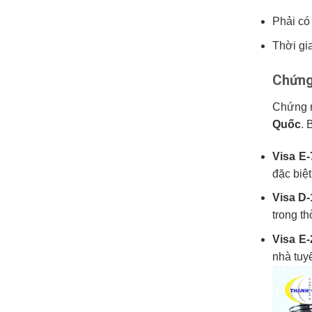
Phải có
Thời gi
Chứng 
Chứng m
Quốc
. 
Visa E-
đặc biệt
Visa D-
trong th
Visa E-
nhà tuy