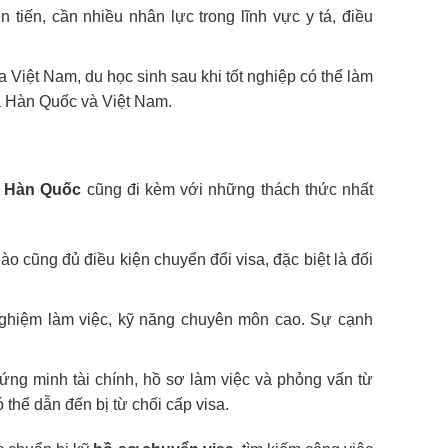
 tiến, cần nhiều nhân lực trong lĩnh vực y tá, điều
hóa Việt Nam, du học sinh sau khi tốt nghiệp có thể làm
ữa Hàn Quốc và Việt Nam.
g Hàn Quốc
cũng đi kèm với những thách thức nhất
ào cũng đủ điều kiện chuyển đổi visa, đặc biệt là đối
nghiệm làm việc, kỹ năng chuyên môn cao. Sự cạnh
chứng minh tài chính, hồ sơ làm việc và phỏng vấn từ
thể dẫn đến bị từ chối cấp visa.