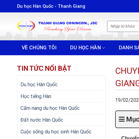
Skip
Du học Hàn Quốc - Thanh Giang
to
content
VỀ CHÚNG TÔI
DU HỌC HÀN
DANH S
TIN TỨC NỔI BẬT
CHUY
GIAN
Du học Hàn Quốc
Học tiếng Hàn
19/02/20
Cẩm nang du học Hàn Quốc
Mục 
Đất nước Hàn Quốc
Cuộc sống du học sinh Hàn Quốc
Chuyển