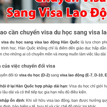
sao cần chuyển visa du học sang visa 
n
visa du học sang visa lao động Hàn Quốc
là lựa chọn phổ
trình học. Hàn Quốc không chỉ là điểm đến giáo dục hấp dẫn 
iển cho những ai có chuyên môn và mong muốn làm việc lâu dài t
h của việc chuyển đổi visa
uyển đổi từ
visa du học (D-2)
sang
visa lao động (E-7, D-10, 
hội ở lại Hàn Quốc hợp pháp dài hạn
: Visa du học chỉ giới h
i lâu dài và có thể tiếp tục gia hạn nếu đủ điều kiện.
 nhập ổn định
: Khi sở hữu visa lao động, bạn được hưởng qu
 định, bảo hiểm y tế, hưu trí và các chế độ phúc lợi khác.