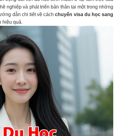
ề nghiệp và phát triển bản thân tại một trong những
ướng dẫn chi tiết về cách
chuyển visa du học sang
h hiệu quả.