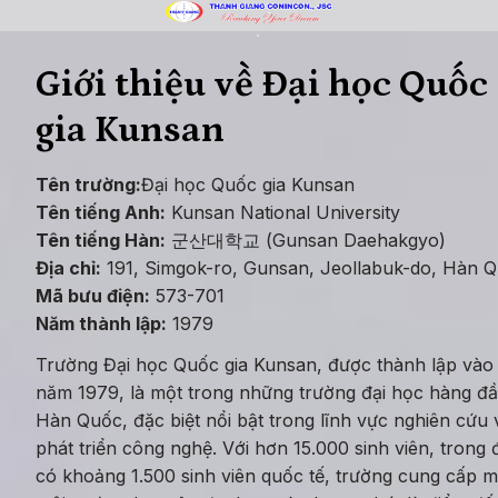
Giới thiệu về Đại học Quốc 
gia Kunsan
Tên trường:
Đại học Quốc gia Kunsan
Tên tiếng Anh:
 Kunsan National University
Tên tiếng Hàn:
 군산대학교 (Gunsan Daehakgyo)
Địa chỉ:
 191, Simgok-ro, Gunsan, Jeollabuk-do, Hàn 
Mã bưu điện:
 573-701
Năm thành lập:
 1979
Trường Đại học Quốc gia Kunsan, được thành lập vào 
năm 1979, là một trong những trường đại học hàng đầu
Hàn Quốc, đặc biệt nổi bật trong lĩnh vực nghiên cứu v
phát triển công nghệ. Với hơn 15.000 sinh viên, trong đ
có khoảng 1.500 sinh viên quốc tế, trường cung cấp mộ