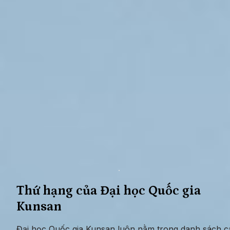
Thứ hạng của Đại học Quốc gia 
Kunsan
Đại học Quốc gia Kunsan luôn nằm trong danh sách cá