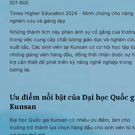
501-600
Times Higher Education 2024 - Minh chứng cho năng l
nghiên cứu và giảng dạy
Những thành tích này phản ánh sự cố gắng của trường
trong việc cung cấp chất lượng giáo dục và nghiên cứu
xuất sắc. Các sinh viên tại Kunsan có cơ hội học tập từ
những giảng viên hàng đầu, đồng thời nhận được sự h
trợ cần thiết để phát triển kỹ năng nghề nghiệp trong 
tương lai.
Ưu điểm nổi bật của Đại học Quốc gi
Kunsan
Đại học Quốc gia Kunsan có nhiều ưu điểm, làm cho 
trường trở thành lựa chọn hàng đầu cho sinh viên từ k
nơi trên thế giới.