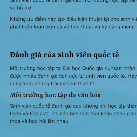
Sinh viên quốc tế đánh giá cao môi trường học tập và d
vụ hỗ trợ
Những ưu điểm này tạo điều kiện thuận lợi cho sinh viê
phát triển toàn diện cả về học thuật và kỹ năng mềm.
Đánh giá của sinh viên quốc tế
Môi trường học tập tại Đại học Quốc gia Kunsan nhận 
được nhiều đánh giá tích cực từ sinh viên quốc tế. Hãy 
cùng xem những trải nghiệm thực tế:
Môi trường học tập đa văn hóa
Sinh viên quốc tế đánh giá cao không khí học tập thân
thiện và tích cực, nơi các nền văn hóa khác nhau giao 
thoa và học hỏi lẫn nhau