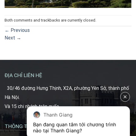
Both comments and trackbacks are currently closed.
←
Previous
Next
→
ĐỊA CHỈ LIÊN HỆ
30/46 đường Hưng Thịnh, X2A, phường Yên Sở, thành phố
Hà Nội.
Và 15 chi nhánh trên quốc.
Thanh Giang
Bạn đang quan tâm tới chương trình 
THÔNG TIN LIÊN HỆ
nào tại Thanh Giang? 